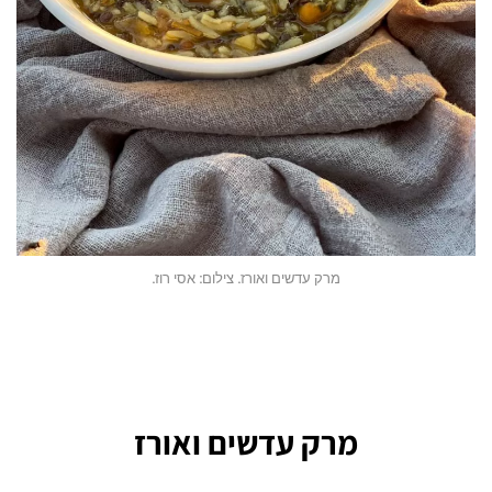
מרק עדשים ואורז. צילום: אסי רוז.
מרק עדשים ואורז