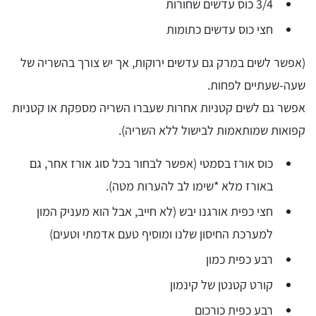
3/4 כוס עדשים שחורות
חצי כוס עדשים כתומות
(אפשר לשים במרק גם עדשים ירוקות, אך יש צורך בהשריה של
שעה-שעתיים לפחות.
אפשר גם לשים קטניות אחרות שעברו השריה מספקת או קטניות
קפואות שמותאמות לבישול ללא השריה).
כוס אורז בסמטי (אפשר לבחור בכל סוג אורז אחר, גם
באורז מלא *שימו לב להערות מטה).
חצי כפית אורגנו יבש (לא חייב, אבל הוא מעניק המון
למערכת החיסון שלנו ומוסיף טעם אדמתי וטעים)
רבע כפית כמון
קורט קטנטן של קינמון
רבע כפית כורכום