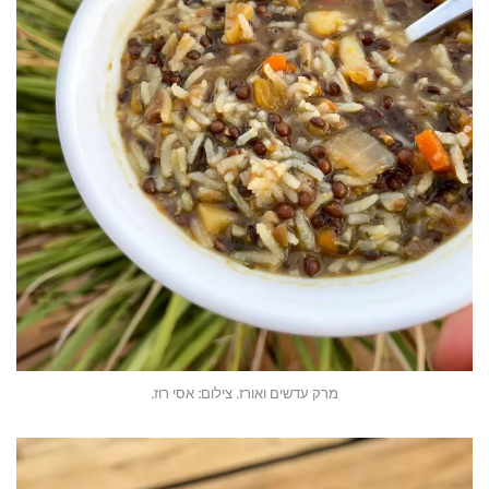
מרק עדשים ואורז. צילום: אסי רוז.