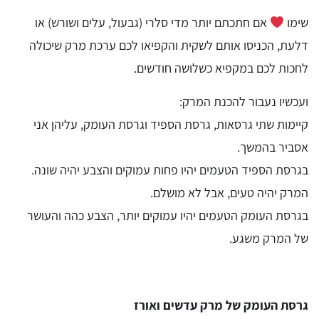
שימו
אם חתכתם יותר מדי סלרי (גבעול, עלים ושורש) או
דלעת, הכניסו אותם לשקית והקפיאו לכם ערכת מרק שיכולה
לחכות לכם במקפיא כשלושה חודשים.
ועכשיו נעבור להכנת המרק:
קיימות שתי גרסאות, גרסת הספיד וגרסת העומק, עליהן אני
אסביר בהמשך.
בגרסת הספיד הטעמים יהיו פחות עמוקים והצבע יהיה שונה.
המרק יהיה טעים, אבל לא מושלם.
בגרסת העומק הטעמים יהיו עמוקים יותר, הצבע כהה והעושר
של המרק משגע.
גרסת העומק של מרק עדשים ואורז