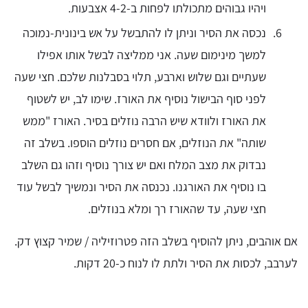
ויהיו גבוהים מתכולתו לפחות ב-4-2 אצבעות.
נכסה את הסיר וניתן לו להתבשל על אש בינונית-נמוכה
למשך מינימום שעה. אני ממליצה לבשל אותו אפילו
שעתיים וגם שלוש וארבע, תלוי בסבלנות שלכם. חצי שעה
לפני סוף הבישול נוסיף את האורז. שימו לב, יש לשטוף
את האורז ולוודא שיש הרבה נוזלים בסיר. האורז "ממש
שותה" את הנוזלים, אם חסרים נוזלים הוספו. בשלב זה
נבדוק את מצב המלח ואם יש צורך נוסיף וזהו גם השלב
בו נוסיף את האורגנו. נכנסה את הסיר ונמשיך לבשל עוד
חצי שעה, עד שהאורז רך ומלא בנוזלים.
אם אוהבים, ניתן להוסיף בשלב הזה פטרוזיליה / שמיר קצוץ דק.
לערבב, לכסות את הסיר ולתת לו לנוח כ-20 דקות.