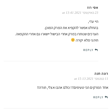
אסי רוז
23 באוקטובר 2021 at 13:41
היי עדי,
בהחלט אפשר להקפיא את המרק המוכן.
הערכים שנותרו במרק אחרי הבישול יישארו גם אחרי ההקפאה.
תיהני מלא יקירה
REPLY
רונה חנה
11 בנובמבר 2021 at 15:13
אחד המרקים הכי טעימים!!! כולם אהבו אצלי, תודה!!
REPLY