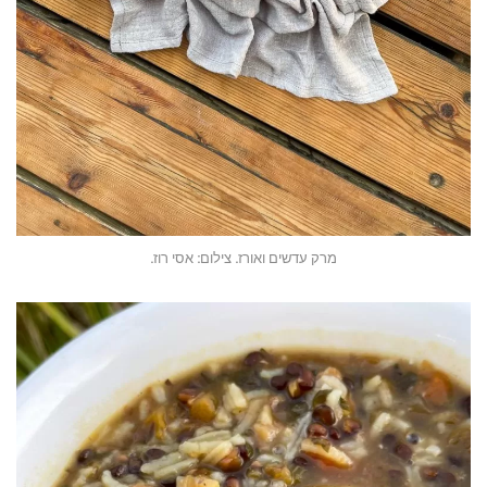
מרק עדשים ואורז. צילום: אסי רוז.