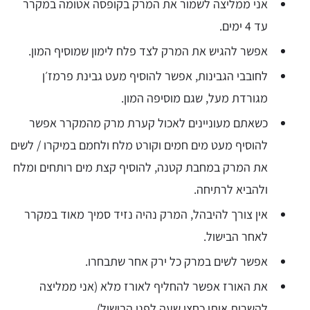
אני ממליצה לשמור את המרק בקופסה אטומה במקרר
עד 4 ימים.
אפשר להגיש את המרק לצד פלח לימון שמוסיף המון.
לחובבי הגבינות, אפשר להוסיף מעט גבינת פרמז׳ן
מגורדת מעל, שגם מוסיפה המון.
כשאתם מעוניינים לאכול קערת מרק מהמקרר אפשר
להוסיף מעט מים חמים וקורט מלח ולחמם במיקרו / לשים
את המרק במחבת קטנה, להוסיף קצת מים רותחים ומלח
ולהביא לרתיחה.
אין צורך להיבהל, המרק נהיה נזיד סמיך מאוד במקרר
לאחר הבישול.
אפשר לשים במרק כל ירק אחר שתבחרו.
את האורז אפשר להחליף לאורז מלא (אני ממליצה
להשרות אותו כחצי שעה לפני הבישול).