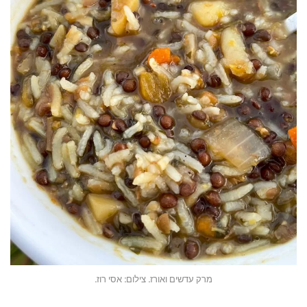
מרק עדשים ואורז. צילום: אסי רוז.