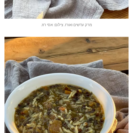
מרק עדשים ואורז. צילום: אסי רוז.