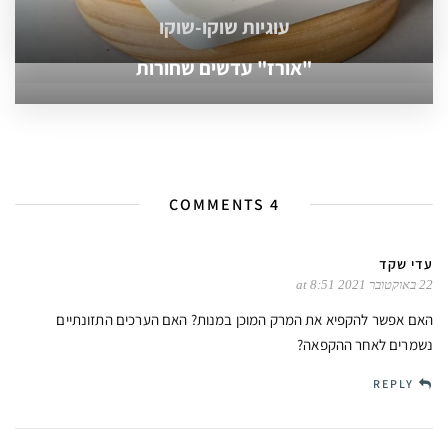
עוגיות שוקו-שוקו
"אורז" עדשים שחורות
4 COMMENTS
עדי שקד
22 באוקטובר 2021 at 8:51
האם אפשר להקפיא את המרק המוכן במנות? האם הערכים התזונתיים
נשמרים לאחר ההקפאה?
REPLY