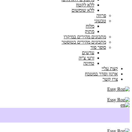
ללא לקטוז
ללא שומשום
פרווה
טבעוני
מלוח
מתוק
מתכונים מהירים במיקרו
מתכונים מהירים בטוסטר
סופר פוד
עדשים
זרעי צ'יה
טחינה
קצת עליי
ארגון וסדר במטבח
צרו קשר