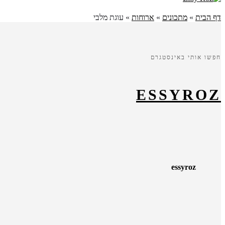
דף הבית
»
מתכונים
»
ארוחות
»
עוגת מלבי
חפשו אותי באינסטגרם
ESSYROZ
essyroz