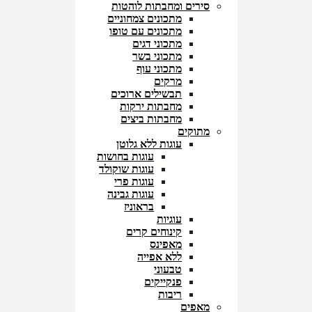
סירים ומחבתות לוהטות
מתכונים צמחוניים
מתכונים עם טופו
מתכוני דגים
מתכוני בשר
מתכוני עוף
מרקים
תבשילים ארוכים
מחבתות ירקות
מחבתות ביצים
מתוקים
עוגות ללא גלוטן
עוגות בחושות
עוגות שוקולד
עוגות פרי
עוגות גבינה
בראוניז
עוגיות
קינוחים קרים
מאפינס
ללא אפייה
טבעוני
פנקייקים
ריבות
מאפים