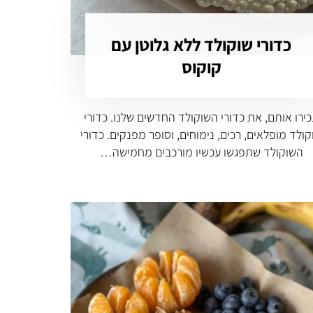
כדורי שוקולד ללא גלוטן עם
קוקוס
ירו אותם, את כדורי השוקולד החדשים שלנו. כדורי
קולד מופלאים, רכים, נימוחים, וסופר מפנקים. כדורי
השוקולד שתפגשו עכשיו מורכבים מחמישה…