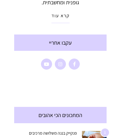
גופנית ומחשבתית.
קרא עוד
עקבו אחריי
המתכונים הכי אהובים
1
פנקייק בננה משלושה מרכיבים