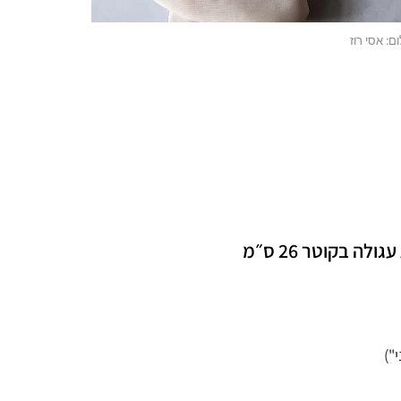
ם: אסי רוז