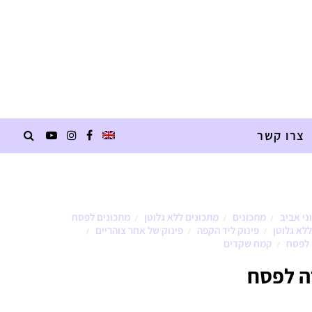
צרו קשר
ני אביב
מתכונים
מתכונים ללא גלוטן
מתכונים לפסח
/
/
/
ללא גלוטן
פינוק ליד הקפה
פינוק של אחר צוהריים
/
/
/
 לפסח
קמח שקדים
/
ה לפסח