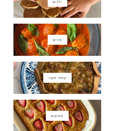
ילדים
סירים
קמחי מקור
מתוקים