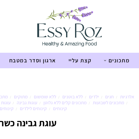
מתכונים
קצת עליי
ארגון וסדר במטבח
אלרגיות
חגים
ילדים
ללא בוטנים
ללא שומשום
מתוקים
מתכו
/
/
/
/
/
/
מתכונים לשבועות
מתכונים קלים ללא גלוטן
עוגות גבינה
עוגות 
/
/
/
/
קינוחים
קינוחים לילדים
קינוחים
/
/
עוגת גבינה כשר