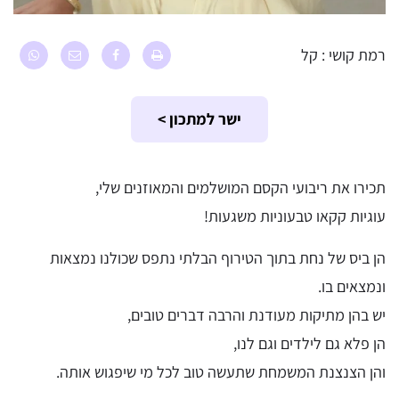
רמת קושי : קל
ישר למתכון >
תכירו את ריבועי הקסם המושלמים והמאוזנים שלי,
עוגיות קקאו טבעוניות משגעות!
הן ביס של נחת בתוך הטירוף הבלתי נתפס שכולנו נמצאות
ונמצאים בו.
יש בהן מתיקות מעודנת והרבה דברים טובים,
הן פלא גם לילדים וגם לנו,
והן הצנצנת המשמחת שתעשה טוב לכל מי שיפגוש אותה.