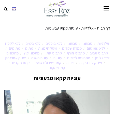
דף הבית
»
אלרגיות
»
עוגיות קקאו טבעוניות
אלרגיות
טבעוני
טבעוני
ללא בוטנים
ללא ביצים
ללא לקטוז
/
/
/
/
/
ללא שומשום
ממרח שקדים
משלוחי מנות
מתוק
מתוקים
/
/
/
/
/
/
מתכוני אביב
מתכוני חורף
מתכוני סתיו
מתכוני קיץ
מתכונים
/
/
/
/
ללא גלוטן
מתכונים לפורים
עוגיות
עונות השנה
פינוק אחרי הגן
/
/
/
/
פינוק ליד הקפה
פרווה
קמח שיבולת שועל
קמח שקדים
/
/
/
/
/
קמחי מקור
עוגיות קקאו טבעוניות