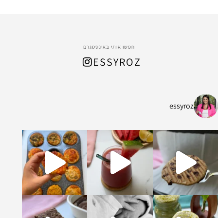
חפשו אותי באינסטגרם
ESSYROZ
essyroz
ל החום המתקרב, הכנתי
ת ושיבולת שועל עשיר ומהמם שמתאים לארוח
קדים וקקאו מופלא ונימוח והכי אבל הכי טעים
ומה וברוכה שיש בעולם