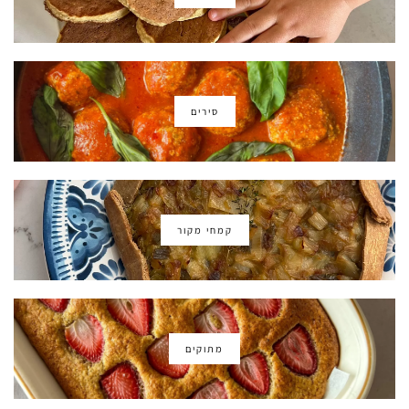
סירים
קמחי מקור
מתוקים