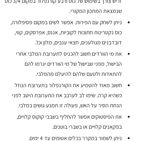
זו יש צורך בשימוש של כוס ורבע קורנפלור במקום 3/4 כוס
שנמצאת המתכון המקורי.
ניתן לשחק עם הפירות. אפשר לשים במקום פסיפלורה,
כוס נקטרינות חתוכות לקוביות, אננס, אפרסקים, קווי,
דובדבנים מגולענים, חצאי ענבים, מלון וכו'.
את מי הוורדים חשוב להכניס לתערובת המלבי אחרי
הבישול, מפני שבישול של מי הוורדים יגרמו להם
להתאדות ולטעם שלהם להיעלם מהמלבי.
חשוב מאוד להטמיע את הקורנפלור בתערובת הנוזל
כשהיא קרה. שימו לב לערבב את התערובת היטב לפני
הנחת הסיר על האש, פעולה זו תמנע גושים במלבי.
את הפיסטוקים אפשר להחליף בשבבי קוקוס קלויים,
בפקאנים קלויים או בשברי בוטנים.
ניתן לשמור במקרר בכלים אטומים עד 4 ימים.