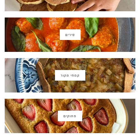
סירים
קמחי מקור
מתוקים