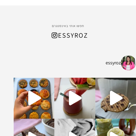
חפשו אותי באינסטגרם
ESSYROZ
essyroz
ל החום המתקרב, הכנתי
ת ושיבולת שועל עשיר ומהמם שמתאים לארוח
קדים וקקאו מופלא ונימוח והכי אבל הכי טעים
ומה וברוכה שיש בעולם