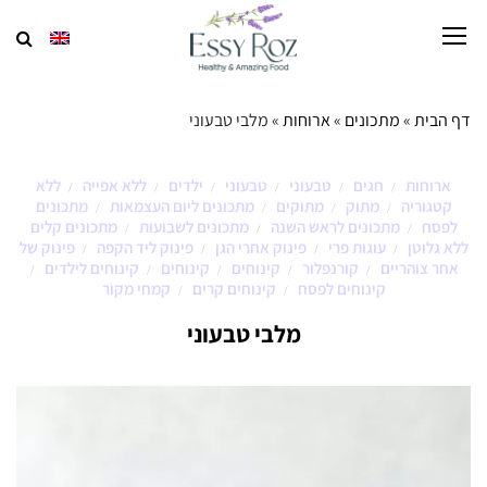
דף הבית
»
מתכונים
»
ארוחות
»
מלבי טבעוני
ארוחות
חגים
טבעוני
טבעוני
ילדים
ללא אפייה
ללא
/
/
/
/
/
/
קטגוריה
מתוק
מתוקים
מתכונים ליום העצמאות
מתכונים
/
/
/
/
לפסח
מתכונים לראש השנה
מתכונים לשבועות
מתכונים קלים
/
/
/
ללא גלוטן
עוגות פרי
פינוק אחרי הגן
פינוק ליד הקפה
פינוק של
/
/
/
/
אחר צוהריים
קורנפלור
קינוחים
קינוחים
קינוחים לילדים
/
/
/
/
/
קינוחים לפסח
קינוחים קרים
קמחי מקור
/
/
מלבי טבעוני