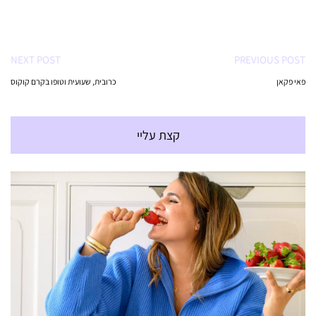
NEXT POST
PREVIOUS POST
פאי פקאן
כרובית, שעועית וטופו בקרם קוקוס
קצת עליי