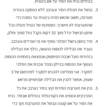
בנוזלים נניח את הסיר על אש בינונית.
נבשל את תכולת הסיר ונערבב ללא הפסקה בעזרת
מטרפה, חשוב שהאש תהיה בינונית עד נמוכה כדי
שהתערובת לא תישרף. הסמיכות של הנוזל תעלה ככל
שזמן הבישול יגדל ותוך 10 דקות נקבל נוזל סמיך וחלק.
מיד בתום בישול המלבי נוסיף את מי הוורדים ונערבב.
נעביר את הבלילה לכוסות ההגשה, נזלף את הבלילה
בזהירות מעל שכבת הפיסטוק שנמצאת בתחתית הכוסות.
נעטוף את הכוסות בניילון נצמד ונכניס את המלבי
למקרר. אני ממליצה להכניס למקרר למינימום של 3
שעות, אפשר להכין את הבלילה יום/יומיים מראש.
נכין את תערובת הפירות קיץ: בסיר נערבב את כל
המרכיבים ונטמיע את הקורנפלור בנוזלים שבסיר. נניח
את הסיר על אש קטנה ונבשל את התערובת תוך כדי