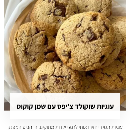
עוגיות שוקולד צ'יפס עם שמן קוקוס
עוגיות תמיד יחזירו אותי לרגעי ילדות מתוקים. הן הביס המפנק