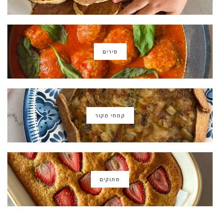
סירים
קמחי מקור
מתוקים