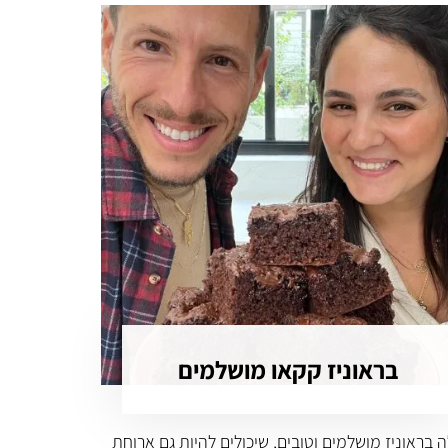
בראוניז קקאו מושלמים
 בראוניז מושלמים וטובים, שיכולים להיות גם ארוחת