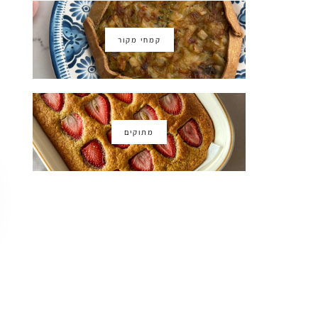
קמחי מקור
מתוקים