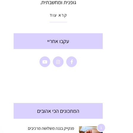
גופנית ומחשבתית.
קרא עוד
עקבו אחריי
המתכונים הכי אהובים
1
פנקייק בננה משלושה מרכיבים