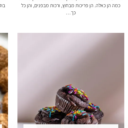
כמה הן כאלה. הן פריכות מבחוץ, ורכות מבפנים, והן כל
בוק
כך…