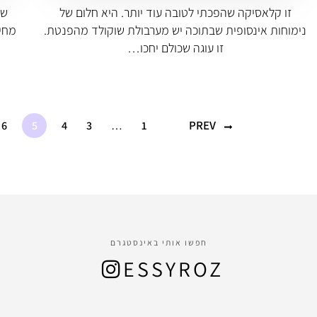
זו קלאסיקה שהפכתי לטובה עוד יותר. היא חלום של
שנ
נימוחות אינסופית שבתוכה יש מערבולת שוקולד מהפנטת.
מחיי
זו עוגה שכולם יחכו…
PREV
6
5
4
3
…
1
חפשו אותי באינסטגרם
ESSYROZ