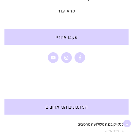
קרא עוד
עקבו אחריי
המתכונים הכי אהובים
1
פנקייק בננה משלושה מרכיבים
14 ביולי 2026