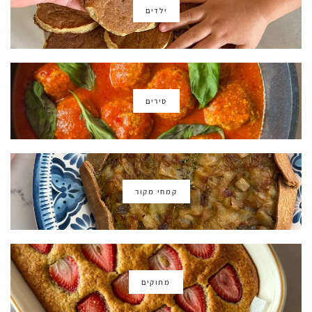
ילדים
סירים
קמחי מקור
מתוקים