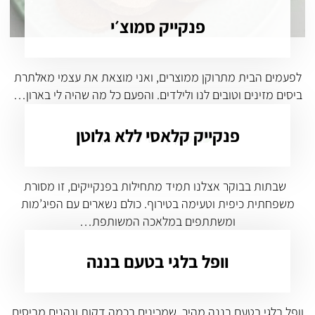
פנקייק סמוצ׳י
לפעמים הבית מתרוקן ממוצרים, ואני מוצאת את עצמי מאלתרת
ביסים מזינים וטובים לנו ולילדים. והפעם כל מה שהיה לי בארון…
פנקייק קלאסי ללא גלוטן
שבתות בבוקר אצלנו תמיד מתחילות בפנקייקים, זו מסורת
משפחתית כיפית וטעימה בטירוף. כולם נשארים עם הפיג’מות
ומשתתפים במלאכה המשותפת…
וופל בלגי בטעם בננה
וופל בלגי בטעם בננה מהיר, שמכינים בכמה דקות ונהנים מביסים