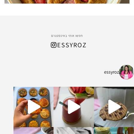
חפשו אותי באינסטגרם
ESSYROZ
essyroz
ל החום המתקרב, הכנתי
ת ושיבולת שועל עשיר ומהמם שמתאים לארוח
קדים וקקאו מופלא ונימוח והכי אבל הכי טעים
ומה וברוכה שיש בעולם