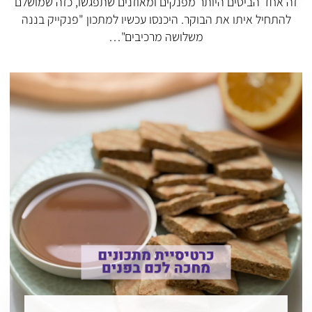
זה אחד הביסים היותר מפנקים ומאוזנים שתפגשו, כזה שמושלם
להתחיל איתו את הבוקר. היכנסו עכשיו למתכון "פנקייק בננה
משלושה מרכיבים"…