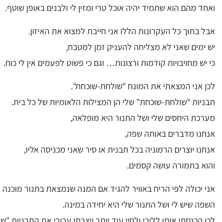
ואחד מהם הוא שתמיד יהיה אוכל טרי ומזין לי ולבנים באופן שוטף.
אבל בתוך כל העקרונות הללו אני חייבת למצוא את האיזון.
יש ימים שאני לא מצליחה להעניק זמן למטבח,
כי יש מחויבויות קודמות ורצונות… וגם כי פשוט לפעמים אין לי כוח.
לכן אני המצאתי את המונח "שולחת-שוכחת".
תבניות "שולחת-שוכחת" שלי הן המצילות הלאומיות של כל בית.
מערכת היחסים שלי ושל התנור היא מופלאה,
אנחנו מדברים באותה שפה,
אנחנו יוצרים הרמוניה בכל תבנית או סיר שאני מכניסה אליו,
והוא בתמורה עושה קסמים.
אני יכולה לפי הריח באוויר להגיד אם המנה שנמצאת בתנור מוכנה א
השפה שיש לי ושל התנור שלי היא יחידה במינה.
לכן הכנסתי אותו לליבי ולחיי עוד יותר ויצרתי עבורי את התבניות "