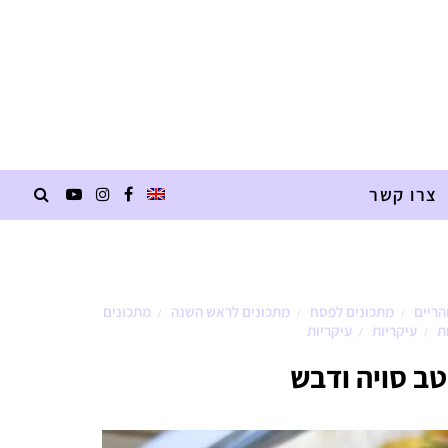
צרו קשר
הריים
מתכונים לפסח
מתכונים לראש השנה
מתכונים
/
/
/
ת
עיקריות
עיקריות
/
/
טב סויה ודבש