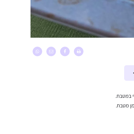
י במטבח.
מן מטבח.