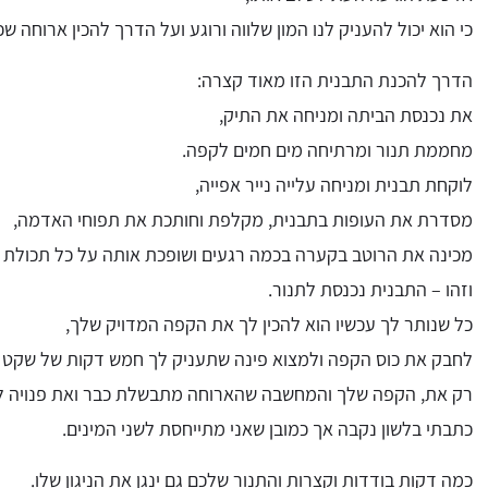
כי הוא יכול להעניק לנו המון שלווה ורוגע ועל הדרך להכין ארוחה שכ
הדרך להכנת התבנית הזו מאוד קצרה:
את נכנסת הביתה ומניחה את התיק,
מחממת תנור ומרתיחה מים חמים לקפה.
לוקחת תבנית ומניחה עלייה נייר אפייה,
מסדרת את העופות בתבנית, מקלפת וחותכת את תפוחי האדמה,
מכינה את הרוטב בקערה בכמה רגעים ושופכת אותה על כל תכולת 
וזהו – התבנית נכנסת לתנור.
כל שנותר לך עכשיו הוא להכין לך את הקפה המדויק שלך,
לחבק את כוס הקפה ולמצוא פינה שתעניק לך חמש דקות של שקט
רק את, הקפה שלך והמחשבה שהארוחה מתבשלת כבר ואת פנויה לה
כתבתי בלשון נקבה אך כמובן שאני מתייחסת לשני המינים.
כמה דקות בודדות וקצרות והתנור שלכם גם ינגן את הניגון שלו.