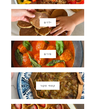
ילדים
סירים
קמחי מקור