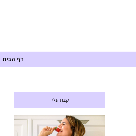
דף הבית
דף הבית
»
מתכונים
»
חגים
»
עוף ותפוחי אדמה ברוטב סויה 
קצת עליי