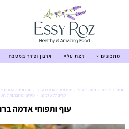
מתכונים
קצת עליי
ארגון וסדר במטבח
ודבש
חגים
ילדים
מתכוני עוף
מתכונים לארוחת ערב
מתכונים לארוחת צו
/
/
/
/
קלים ללא גלוטן
סירים ומחבתות לוהטו
/
עוף ותפוחי אדמה ברו