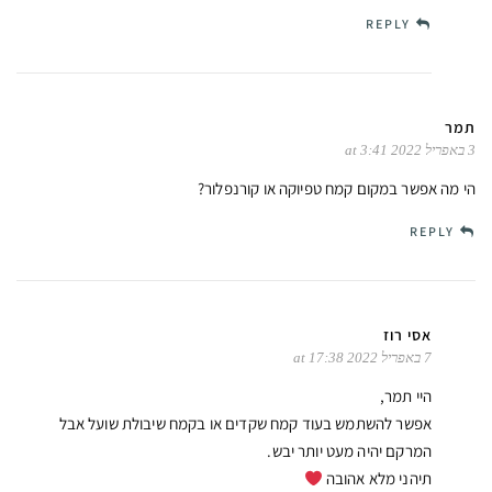
REPLY
תמר
3 באפריל 2022 at 3:41
הי מה אפשר במקום קמח טפיוקה או קורנפלור?
REPLY
אסי רוז
7 באפריל 2022 at 17:38
היי תמר,
אפשר להשתמש בעוד קמח שקדים או בקמח שיבולת שועל אבל
המרקם יהיה מעט יותר יבש.
תיהני מלא אהובה