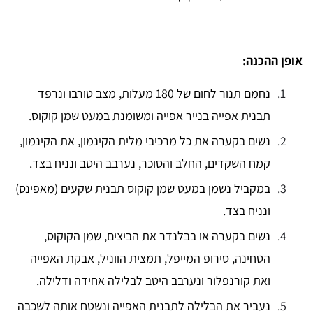
אופן ההכנה:
נחמם תנור לחום של 180 מעלות, מצב טורבו ונרפד
תבנית אפייה בנייר אפייה ומשומנת במעט שמן קוקוס.
נשים בקערה את כל מרכיבי מלית הקינמון, את הקינמון,
קמח השקדים, החלב והסוכר, נערבב היטב ונניח בצד.
במקביל נשמן במעט שמן קוקוס תבנית שקעים (מאפינס)
ונניח בצד.
נשים בקערה או בבלנדר את הביצים, שמן הקוקוס,
הטחינה, סירופ המייפל, תמצית הווניל, אבקת האפייה
ואת קורנפלור ונערבב היטב לבלילה אחידה ודלילה.
נעביר את הבלילה לתבנית האפייה ונשטח אותה לשכבה