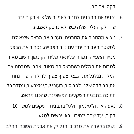
דקה ואחידה.
נכניס את התבנית לתנור לאפייה של 4-3 דקות עד
שהחלק העליון שלה יבש ולא נדבק לאצבע.
נוציא מהתנור את התבנית ונעביר את הבצק שיצא לנו
למשטח העבודה יחד עם נייר האפייה. נפריד את הבצק
מנייר האפייה ונמרח עליו את מלית הקינמון. חשוב מאוד
למרוח את המלית כשהבצק חם מאוד. אחרי שמרחנו את
המלית נגלגל את הבצק צפוף צפוף לרולדה יפה. נחתוך
את הרולדה שלנו לפרוסות בעובי שתי אצבעות ונסדר כל
חתיכה בתבנית השקעים המשומנת שהכנו מראש.
נאפה את ה"סינמון רולס" בתבנית השקעים למשך 10
דקות, עד ש
הם יזהיבו ויראו יבשים למגע.
נשים בקערה את מרכיבי הגלייז, את אבקת הסוכר והחלב