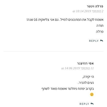
פרלה וינטר
2 בנובמבר 2019 at 10:14
אשמח לקבל את המתכונים למייל. גם אני צליאקית 16 שנה!
תודה
פרלה
REPLY
אסי רוזיצנר
11 בנובמבר 2019 at 14:06
הי יקירה,
נעים להכיר.
בקרוב יפתח ניוזלטר ואשמח מאוד לשתף
REPLY