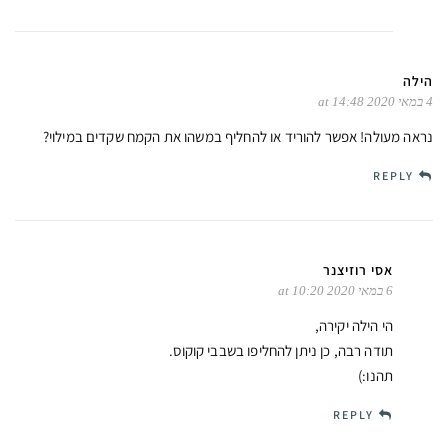
הילה
4 במאי 2020 at 14:48
נראה מעולה! אפשר להוריד או להחליף במשהו את הקמח שקדים במילוי?
REPLY
אסי רוזיצנר
6 במאי 2020 at 10:20
הי הילה יקירה,
תודה רבה, כן ניתן להחליפו בשבבי קוקוס.
תהנו:)
REPLY