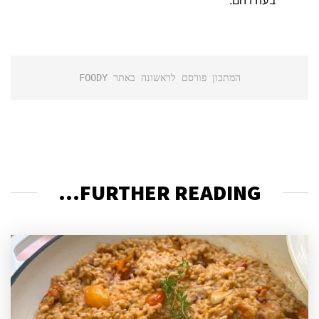
המתכון פורסם לראשונה באתר FOODY
FURTHER READING...