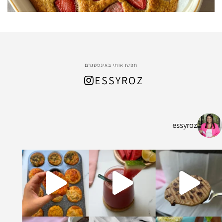
חפשו אותי באינסטגרם
ESSYROZ
essyroz
ל החום המתקרב, הכנתי
ת ושיבולת שועל עשיר ומהמם שמתאים לארוח
קדים וקקאו מופלא ונימוח והכי אבל הכי טעים
ומה וברוכה שיש בעולם