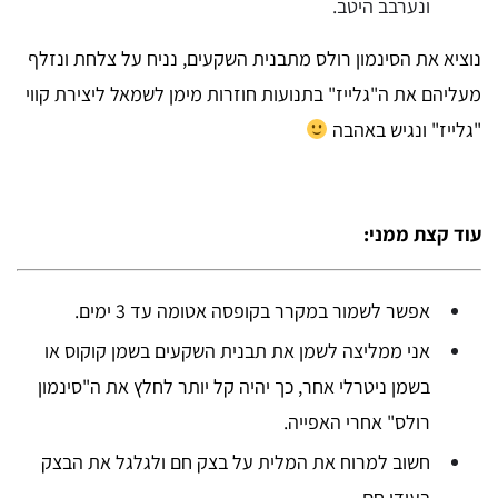
ונערבב היטב.
נוציא את הסינמון רולס מתבנית השקעים, נניח על צלחת ונזלף
מעליהם את ה"גלייז"
בתנועות חוזרות מימן לשמאל ליצירת קווי
"גלייז" ונגיש באהבה
עוד קצת ממני:
אפשר לשמור במקרר בקופסה אטומה עד 3 ימים.
אני ממליצה לשמן את תבנית השקעים בשמן קוקוס או
בשמן ניטרלי אחר, כך יהיה קל יותר לחלץ את ה"סינמון
רולס" אחרי האפייה.
חשוב למרוח את המלית על בצק חם ולגלגל את הבצק
בעודו חם.