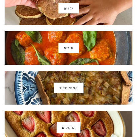
ילדים
סירים
קמחי מקור
מתוקים