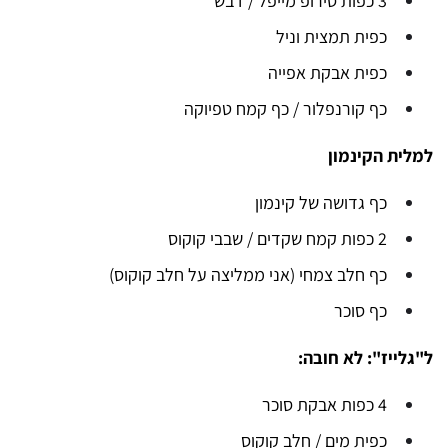
3 כפות סירופ מייפל / דבש
כפית תמצית וניל
כפית אבקת אפייה
כף קורנפלור / כף קמח טפיוקה
למלית הקינמון
כף גדושה של קינמון
2 כפות קמח שקדים / שבבי קוקוס
כף חלב צמחי (אני ממליצה על חלב קוקוס)
כף סוכר
ל"גלייז": לא חובה:
4 כפות אבקת סוכר
כפית מים / חלב קוקוס