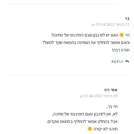
בר
12 בינואר 2022 at 19:14
היי
האם יש לסינבון טעם דומיננטי של טחינה?
והאם אפשר להחליף את הטחינה בחמאת שקד למשל?
תודה רבה!
REPLY
אסי רוז
19 בינואר 2022 at 11:44
היי בר,
לא, אין לסינבון טעם דומיננטי של טחינה,
אבל בהחלט אפשר להחליף בחמאת שקדים.
תיהני לא יקירה