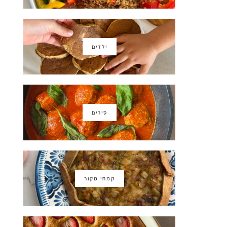
ילדים
סירים
קמחי מקור