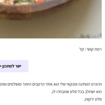
רמת קושי : קל
ישר למתכון >
ויניגרט הטחינה ומנקאי שלי הוא אחד הרטבים היותר מושלמים שתפ
הוא ישתלב בכל סלט שתבחרו לו,
סלט ירקות,