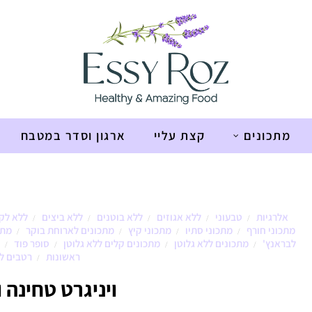
מתכונים
קצת עליי
ארגון וסדר במטבח
אלרגיות
טבעוני
ללא אגוזים
ללא בוטנים
ללא ביצים
ללא לק
/
/
/
/
/
מתכוני חורף
מתכוני סתיו
מתכוני קיץ
מתכונים לארוחת בוקר
מתכ
/
/
/
/
לבראנץ'
מתכונים ללא גלוטן
מתכונים קלים ללא גלוטן
סופר פוד
/
/
/
/
ראשונות
רטבים ל
/
ויניגרט טחינה 