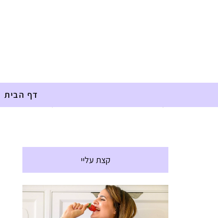
דף הבית
דף הבית
»
אלרגיות
»
ויניגרט טחינה ומנקאי
קצת עליי