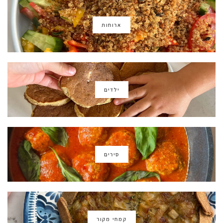
ארוחות
ילדים
סירים
קמחי מקור