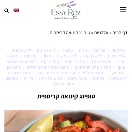
דף הבית
»
אלרגיות
»
טופינג קינואה קריספית
אלרגיות
ארוחות
חגים
טבעוני
ללא אגוזים
ללא בוטנים
/
/
/
/
/
/
ללא ביצים
ללא לקטוז
ללא שומשום
מלוח
מלוחים
מתכוני
/
/
/
/
/
אביב
מתכוני חורף
מתכוני סתיו
מתכוני קיץ
מתכונים לארוחת
/
/
/
/
בוקר
מתכונים לארוחת ערב
מתכונים לארוחת צוהריים
מתכונים
/
/
/
לבראנץ'
מתכונים ללא גלוטן
מתכונים לשבועות
מתכונים קלים
/
/
/
ללא גלוטן
סלטים
עונות השנה
על שולחן החג
פרווה
תוספות
/
/
/
/
/
תוספות לסלט
/
טופינג קינואה קריספית