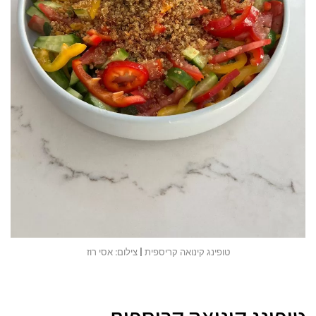
טופינג קינואה קריספית | צילום: אסי רוז