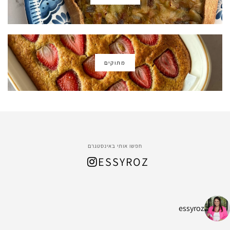
מתוקים
חפשו אותי באינסטגרם
ESSYROZ
essyroz