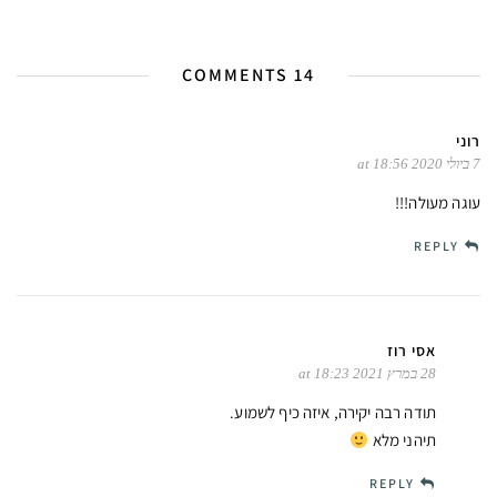
14 COMMENTS
רוני
7 ביולי 2020 at 18:56
עוגה מעולה!!!
REPLY
אסי רוז
28 במרץ 2021 at 18:23
תודה רבה יקירה, איזה כיף לשמוע.
תיהני מלא
REPLY