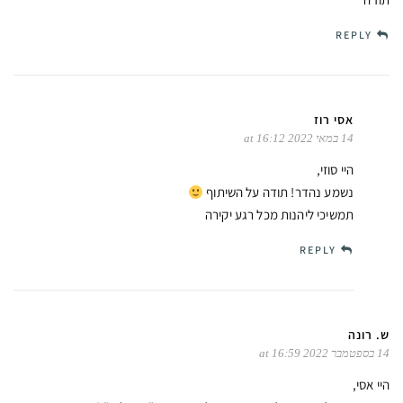
REPLY
אסי רוז
14 במאי 2022 at 16:12
היי סוזי,
נשמע נהדר! תודה על השיתוף
תמשיכי ליהנות מכל רגע יקירה
REPLY
ש. רונה
14 בספטמבר 2022 at 16:59
היי אסי,