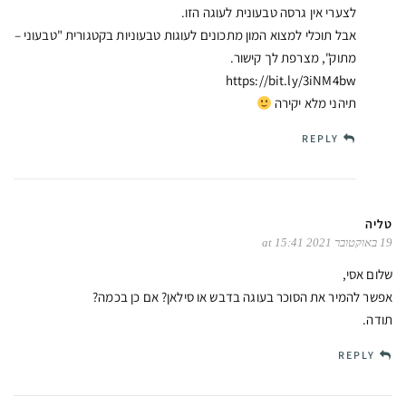
לצערי אין גרסה טבעונית לעוגה הזו.
אבל תוכלי למצוא המון מתכונים לעוגות טבעוניות בקטגורית "טבעוני –
מתוק", מצרפת לך קישור.
https://bit.ly/3iNM4bw
תיהני מלא יקירה
REPLY
טליה
19 באוקטובר 2021 at 15:41
שלום אסי,
אפשר להמיר את הסוכר בעוגה בדבש או סילאן? אם כן בכמה?
תודה.
REPLY