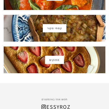
קמחי מקור
מתוקים
חפשו אותי באינסטגרם
ESSYROZ