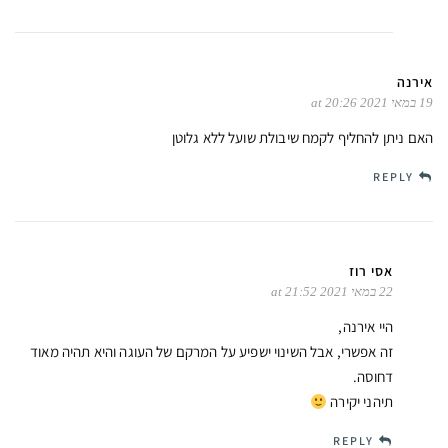
אירנה
19 במאי 2021 at 20:26
האם ניתן להחליף לקמח שיבולת שועל ללא גלוטן
REPLY
אסי רוז
22 במאי 2021 at 21:52
היי אירנה,
זה אפשרי, אבל השינוי ישפיע על המרקם של העוגה והיא תהיה מאוד
דחוסה.
תיהני יקירה
REPLY