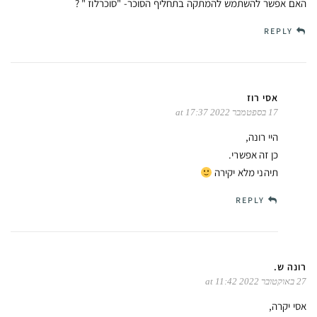
האם אפשר להשתמש להמתקה בתחליף הסוכר- "סוכרלוז " ?
REPLY
אסי רוז
17 בספטמבר 2022 at 17:37
היי רונה,
כן זה אפשרי.
תיהני מלא יקירה
REPLY
רונה ש.
27 באוקטובר 2022 at 11:42
אסי יקרה,