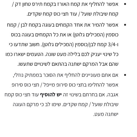
אפשר להחליף את קמח האורז בקמח תירס טחון דק /
קמח שיבולת שועל / עוד חצי כוס קמח שקדים.
אפשר להמיר את אחד הקמחים בעוגה בקמח לבן / קמח
כוסמין (המכילים גלוטן) או את כל הקמחים בעוגה בכוס
ו-3/4 קמח לבן/כוסמין (המכילים גלוטן). חשוב שתדעו כי
כל שינוי יעניק לכם בלילה מעט שונה.
הטעמים ישארו כמו
שהם אבל המרקם ישתנה בהתאם לשינויים שתעשו.
אם אתם מעוניינים להחליף את הסוכר בממתיק נוזלי,
אפשר להחליפו בחצי כוס סירופ מייפל / חצי כוס סירופ
אגבה. אם בחרתם בשינוי זה
יש להוסיף
עוד חצי כוס קמח
שיבולת שועל / קמח שקדים. שימו לב כי מרקם העוגה
ישתנה מעט.