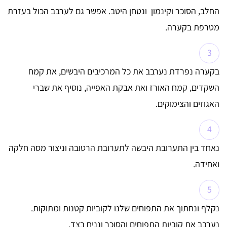
החלב, הסוכר וקינמון ונטחן היטב. אפשר גם לערבב הכול בעזרת
מטרפת בקערה.
בקערה נפרדת נערבב את כל המרכיבים היבשים, את קמח
השקדים, קמח האורז ואת אבקת האפייה, נוסיף את שברי
האגוזים והצימוקים.
נאחד בין התערובת היבשה לתערובת הרטובה וניצור מסה חלקה
ואחידה.
נקלף ונחתוך את התפוחים שלנו לקוביות קטנות ומתוקות.
נערבב את קוביות התפוחים והסוכר ונניח בצד.