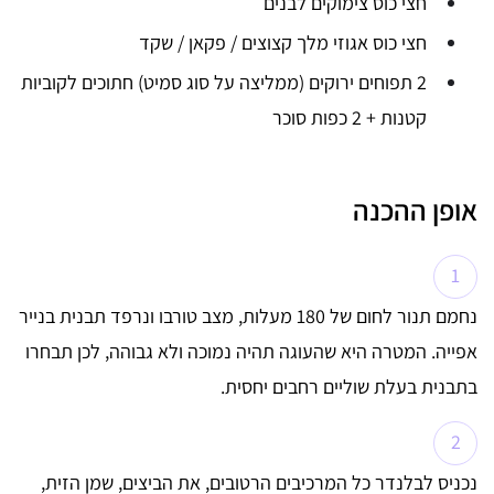
חצי כוס צימוקים לבנים
חצי כוס אגוזי מלך קצוצים / פקאן / שקד
2 תפוחים ירוקים (ממליצה על סוג סמיט) חתוכים לקוביות
קטנות + 2 כפות סוכר
אופן ההכנה
נחמם תנור לחום של 180 מעלות, מצב טורבו ונרפד תבנית בנייר
אפייה. המטרה היא שהעוגה תהיה נמוכה ולא גבוהה, לכן תבחרו
בתבנית בעלת שוליים רחבים יחסית.
נכניס לבלנדר כל המרכיבים הרטובים, את הביצים, שמן הזית,