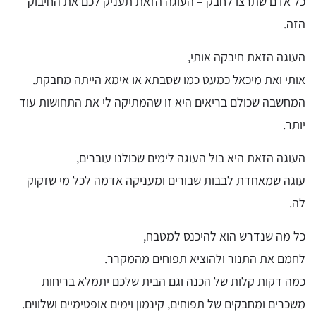
כל אדם שתרצו לחבק – העוגה הזאת תעניק לכם את החיבוק
הזה.
העוגה הזאת חיבקה אותי,
אותי ואת מיכאל כמעט כמו שסבתא או אימא הייתה מחבקת.
המחשבה שכולם בריאים היא זו שהמתיקה לי את התחושות עוד
יותר.
העוגה הזאת היא בול העוגה לימים שכולנו עוברים,
עוגה שמאחדת לבבות שבורים ומעניקה אדמה לכל מי שזקוק
לה.
כל מה שנדרש הוא להיכנס למטבח,
לחמם את התנור ולהוציא תפוחים מהמקרר.
כמה דקות קלות של הכנה וגם הבית שלכם יתמלא בריחות
משכרים ומחבקים של תפוחים, קינמון וימים אופטימיים ושלווים.