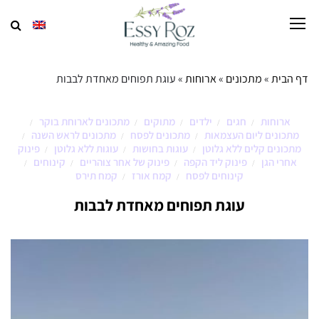
דף הבית
»
מתכונים
»
ארוחות
»
עוגת תפוחים מאחדת לבבות
ארוחות
חגים
ילדים
מתוקים
מתכונים לארוחת בוקר
/
/
/
/
/
מתכונים ליום העצמאות
מתכונים לפסח
מתכונים לראש השנה
/
/
/
מתכונים קלים ללא גלוטן
עוגות בחושות
עוגות ללא גלוטן
פינוק
/
/
/
אחרי הגן
פינוק ליד הקפה
פינוק של אחר צוהריים
קינוחים
/
/
/
/
קינוחים לפסח
קמח אורז
קמח תירס
/
/
עוגת תפוחים מאחדת לבבות