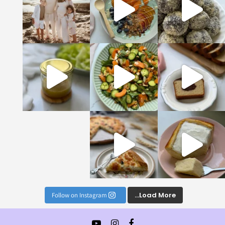
טעימים והמזינים שתכ
ן לויניגרט הכי מושלם וטעים שתכינו, הוא יעב
נים הכי טעימים וקלים
Load More...
Follow on Instagram