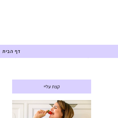
דף הבית
דף הבית
»
מתכונים
»
ארוחות
»
תותים בציפוי שוקולד
קצת עליי