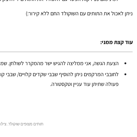
ניתן לאכול את התותים עם השוקולד החם ללא קירור:)
עוד קצת ממני:
הצעת הגשה, אני ממליצה להגיש ישר מהמקרר לשולחן. שמרו
לחובבי המרקמים ניתן להוסיף שבבי שקדים קלויים/ שבבי קו
פעולה שתיתן עוד עניין וטקסטורה.
תותים מצופים שוקולד. צילום: