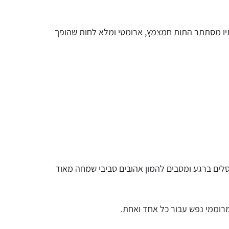
תיו מסתתר התות חמצמץ, ארומטי ומלא לחות שהופך
לים ברגע ומסבים להמון אהובים סביבי שמחה מאוד
רוממי נפש עבור כל אחד ואחת.