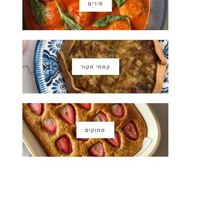
סירים
קמחי מקור
מתוקים