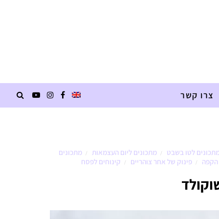
צרו קשר
תכונים לטו בשבט
מתכונים ליום העצמאות
מתכונים
/
/
 הקפה
פינוק של אחר צוהריים
קינוחים לפסח
/
/
שוקולד