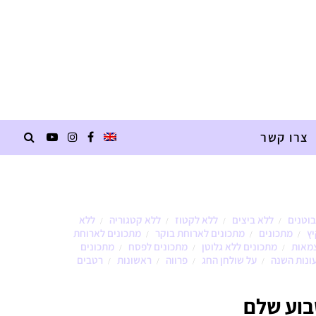
צרו קשר
בוטנים
ללא ביצים
ללא לקטוז
ללא קטגוריה
ללא
/
/
/
/
יץ
מתכונים
מתכונים לארוחת בוקר
מתכונים לארוחת
/
/
/
צמאות
מתכונים ללא גלוטן
מתכונים לפסח
מתכונים
/
/
/
ונות השנה
על שולחן החג
פרווה
ראשונות
רטבים
/
/
/
/
בוע שלם