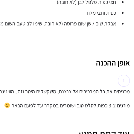
חצי כפית פלפל לבן (לא חובה)
כפית וחצי מלח
אבקת שום / שן שום פרוסה (לא חובה, שימו לב טעם השום מ
אופן ההכנה
מכניסים את כל המרכיבים אל צנצנת, משקשקים היטב וזהו, הוויניגר
מוזגים 3-2 כפות לסלט טוב ושומרים במקרר עד לפעם הבאה
עוד קמת ממני: