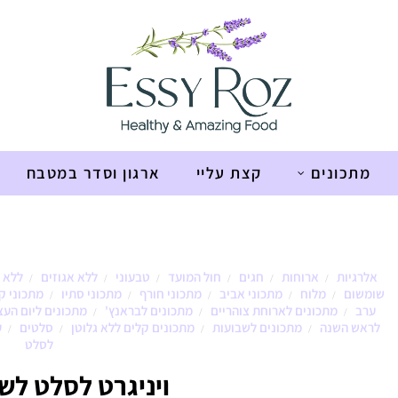
מתכונים
קצת עליי
ארגון וסדר במטבח
אלרגיות
ארוחות
חגים
חול המועד
טבעוני
ללא אגוזים
ללא 
/
/
/
/
/
/
שומשום
מלוח
מתכוני אביב
מתכוני חורף
מתכוני סתיו
מתכוני ק
/
/
/
/
/
ערב
מתכונים לארוחת צוהריים
מתכונים לבראנץ'
מתכונים ליום הע
/
/
/
לראש השנה
מתכונים לשבועות
מתכונים קלים ללא גלוטן
סלטים
ע
/
/
/
/
לסלט
ויניגרט לסלט לש