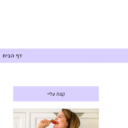
דף הבית
דף הבית
»
אלרגיות
»
ויניגרט לסלט לשבוע שלם
קצת עליי