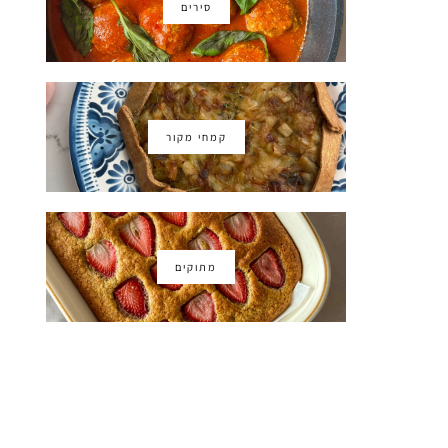
סירים
קמחי מקור
מתוקים