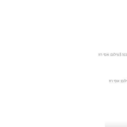
 | צילום: אסי רוז
ום: אסי רוז