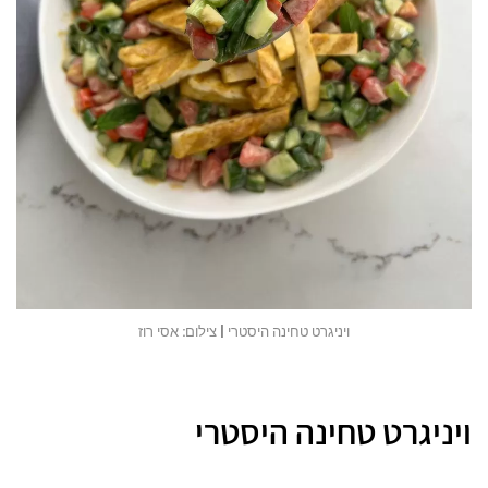
ויניגרט טחינה היסטרי | צילום: אסי רוז
ויניגרט טחינה היסטרי