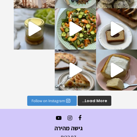
טעימים והמזינים שתכ
ן לויניגרט הכי מושלם וטעים שתכינו, הוא יעב
נים הכי טעימים וקלים
Load More...
Follow on Instagram
גישה מהירה
דף הבית