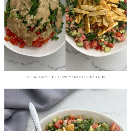
ויניגרט טחינה היסטרי – שלבי הכנה | צילום: אסי רוז