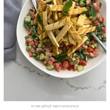
ויניגרט טחינה היסטרי | צילום: אסי רוז