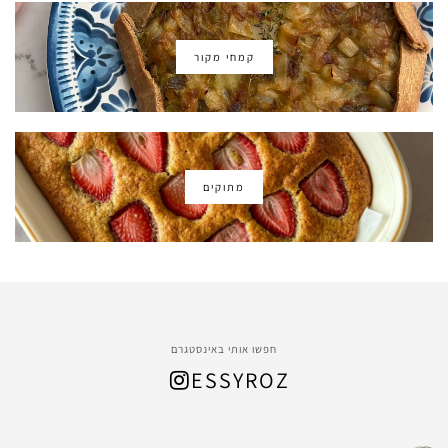
קמחי מקור
מתוקים
חפשו אותי באינסטגרם
ESSYROZ