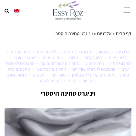
דף הבית
»
אלרגיות
»
ויניגרט טחינה היסטרי
אלרגיות
ארוחות
טבעוני
טחינה
ללא אגוזים
ללא בוטנים
/
/
/
/
/
/
ללא ביצים
ללא לקטוז
מלוח
מתכוני אביב
מתכוני חורף
/
/
/
/
/
מתכוני סתיו
מתכוני קיץ
מתכונים לארוחת בוקר
מתכונים לארוחת
/
/
/
ערב
מתכונים לארוחת צוהריים
מתכונים לבראנץ'
מתכונים ללא
/
/
/
גלוטן
מתכונים קלים ללא גלוטן
סופר פוד
סלטים
עונות השנה
/
/
/
/
פרווה
קרים
רטבים לסלט
/
/
/
ויניגרט טחינה היסטרי