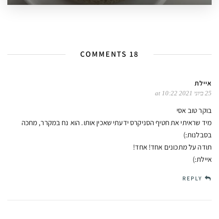
18 COMMENTS
איילת
25 ביוני 2021 at 10:22
בוקר טוב אסי
מיד שראיתי את חטיף הסניקרס ידעתי שאכין אותו. הוא נח במקרר, מחכה
בסבלנות:)
תודה על מתכונים אחד! אחד!
איילת:)
REPLY