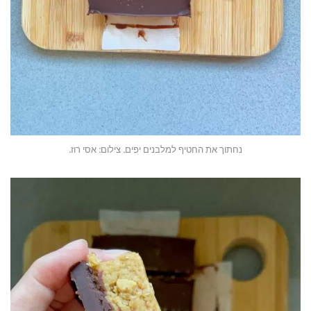
נחתוך את החטיף למלבנים יפים. צילום: אסי רוז.