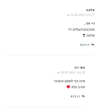
אלונה
27 ביוני 2021 at 12:05
היי אסי ,
מתכונים מעולים !!!!
אלופה ❣
REPLY
אסי רוז
28 ביוני 2021 at 18:05
איזה כיף לשמוע אהובה!
תיהני מלא
REPLY