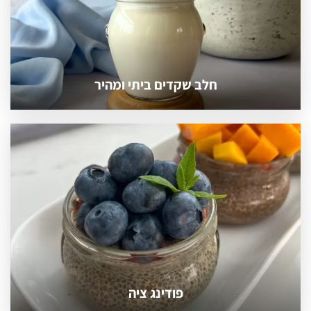
חלב שקדים ביתי ומהיר
פודינג ציה