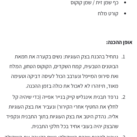
כף שמן זית / שמן קוקוס
קורט מלח
אופן ההכנה:
נתחיל בהכנת בצק העוגיות: נשים בקערה את חמאת
הבוטנים הטבעית, קמח השקדים, הקוקוס הטחון, המלח
ואת סירופ המייפל ונערבב הכול לעיסה דביקה וטעימה
מאוד, תיזהרו לא לאכול את כולה בזמן ההכנה.
נרפד תבנית אינגליש קייק בנייר אפייה (כדי שיהיה קל
לחלץ את החטיף אחרי הקירור) ונעביר את בצק העוגיות
אליה. נהדק היטב את בצק העוגיות בתוך התבנית ונקפיד
שהבצק יהיה בעובי אחיד בכל חלקי התבנית.