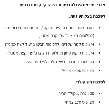
מרכיבים: מתאים לתבנית אינגליש קייק סטנדרטית
לשכבת בצק העוגיות:
כוס חמאת בוטנים טבעית חלקה / בתוספת שברי בוטנים
(לחלופות הציצו ב"עוד קצת ממני")
3/4 כוס קמח שקדים (לחלופות הציצו ב"עוד קצת ממני")
3/4 כוס קוקוס טחון (לחלופות הציצו ב"עוד קצת ממני")
קורט עד רבע כפית של מלח (לפי טעם אישי)
חצי כוס סירופ מייפל
לשכבת השוקולד:
200 גרם שוקולד מריר
חצי כוס חלב צמחי