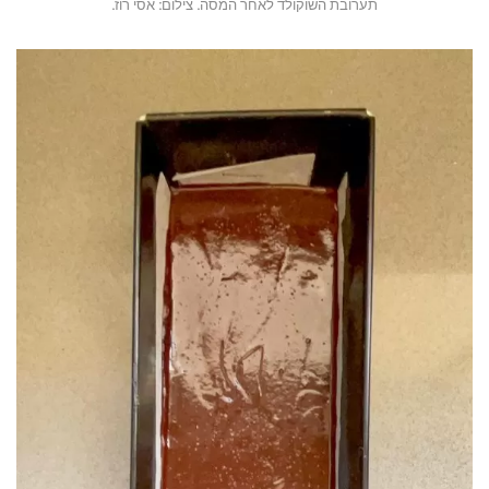
תערובת השוקולד לאחר המסה. צילום: אסי רוז.