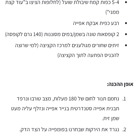
5-4 כפות קמח שיבולת שועל (לחלופות הציצו ב"עוד קצת
ממני")
רבע כפית אבקת אפייה
2 קופסאות טונה בשמן/במים מסוננות (140 גרם לקופסה)
זיתים שחורים מגולענים למרכז הקציצה (למי שרוצה
להכניס הפתעה לתוך הקציצה)
אופן ההכנה:
נחמם תנור לחום של 180 מעלות, מצב טורבו ונרפד
תבנית אפייה סטנדרטית בנייר אפייה ונזלף עליה מעט
שמן זית.
נגרד את הירקות שבחרנו בפומפייה על הצד הדק.