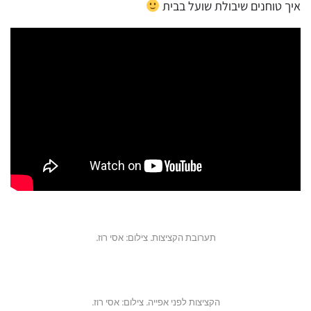
איך טוחנים שיבולת שועל בבית
תערובת הקציצות. צילום: אסי רוז.
הקציצות לפני אפייה. צילום: אסי רוז.