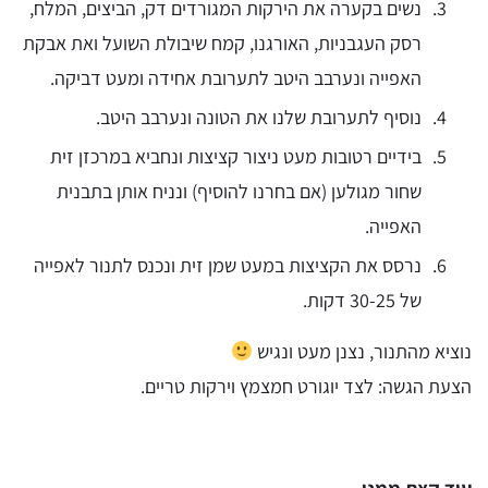
נשים בקערה את הירקות המגורדים דק, הביצים, המלח,
רסק העגבניות, האורגנו, קמח שיבולת השועל ואת אבקת
האפייה ונערבב היטב לתערובת אחידה ומעט דביקה.
נוסיף לתערובת שלנו את הטונה ונערבב היטב.
בידיים רטובות מעט ניצור קציצות ונחביא במרכזן זית
שחור מגולען (אם בחרנו להוסיף) ונניח אותן בתבנית
האפייה.
נרסס את הקציצות במעט שמן זית ונכנס לתנור לאפייה
של 30-25 דקות.
נוציא מהתנור, נצנן מעט ונגיש
הצעת הגשה: לצד יוגורט חמצמץ וירקות טריים.