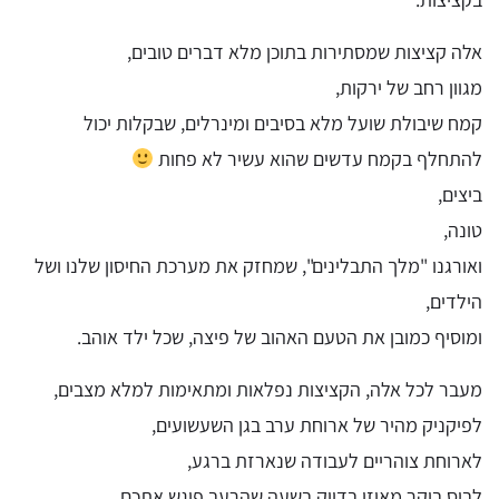
אלה קציצות שמסתירות בתוכן מלא דברים טובים,
מגוון רחב של ירקות,
קמח שיבולת שועל מלא בסיבים ומינרלים, שבקלות יכול
להתחלף בקמח עדשים שהוא עשיר לא פחות
ביצים,
טונה,
ואורגנו "מלך התבלינים", שמחזק את מערכת החיסון שלנו ושל
הילדים,
ומוסיף כמובן את הטעם האהוב של פיצה, שכל ילד אוהב.
מעבר לכל אלה, הקציצות נפלאות ומתאימות למלא מצבים,
לפיקניק מהיר של ארוחת ערב בגן השעשועים,
לארוחת צוהריים לעבודה שנארזת ברגע,
לביס בוקר מאוזן בדיוק בשעה שהרעב פוגש אתכם.