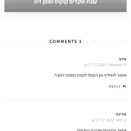
עוגת שקדים קוקוס ושמן זית
3 COMMENTS
עינב
13 בספטמבר 2021 at 17:27
אפשר להחליף אץ הקמח לקמח כוסמת ירוקה?
REPLY
מרינה
6 בינואר 2022 at 17:37
אפשר עם קמח שקדים במקום?