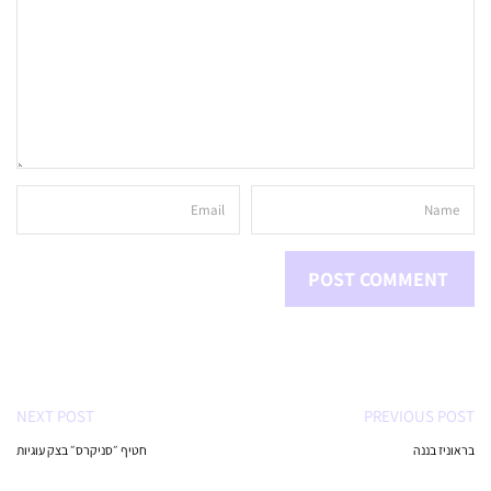
NEXT POST
PREVIOUS POST
בראוניז בננה
חטיף ״סניקרס״ בצק עוגיות