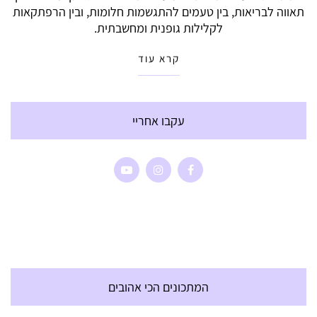
תאווה לבריאות, בין טעמים להתגשמות חלומות, ובין הרפתקאות
לקלילות גופנית ומחשבתית.
קרא עוד
עקבו אחריי
המתכונים הכי אהובים