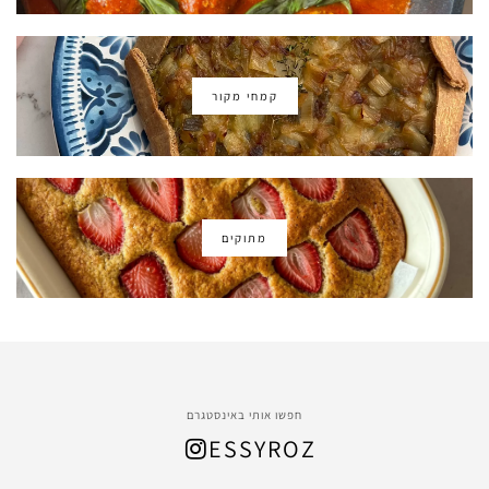
קמחי מקור
מתוקים
חפשו אותי באינסטגרם
ESSYROZ