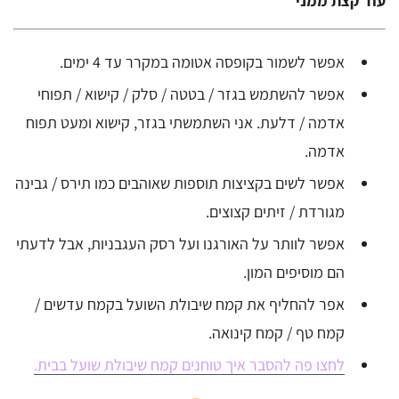
עוד קצת ממני
אפשר לשמור בקופסה אטומה במקרר עד 4 ימים.
אפשר להשתמש בגזר / בטטה / סלק / קישוא / תפוחי
אדמה / דלעת. אני השתמשתי בגזר, קישוא ומעט תפוח
אדמה.
אפשר לשים בקציצות תוספות שאוהבים כמו תירס / גבינה
מגורדת / זיתים קצוצים.
אפשר לוותר על האורגנו ועל רסק העגבניות, אבל לדעתי
הם מוסיפים המון.
אפר להחליף את קמח שיבולת השועל בקמח עדשים /
קמח טף / קמח קינואה.
לחצו פה להסבר איך טוחנים קמח שיבולת שועל בבית.