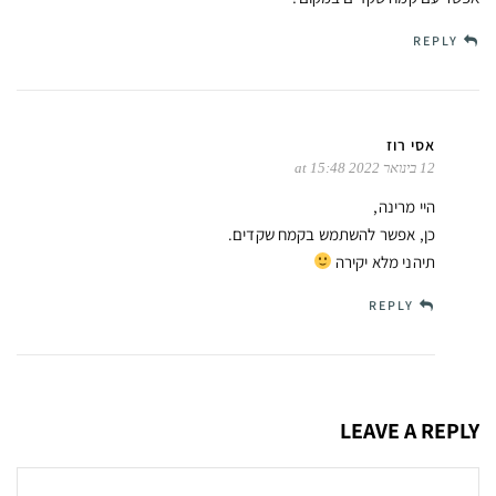
REPLY
אסי רוז
12 בינואר 2022 at 15:48
היי מרינה,
כן, אפשר להשתמש בקמח שקדים.
תיהני מלא יקירה
REPLY
LEAVE A REPLY