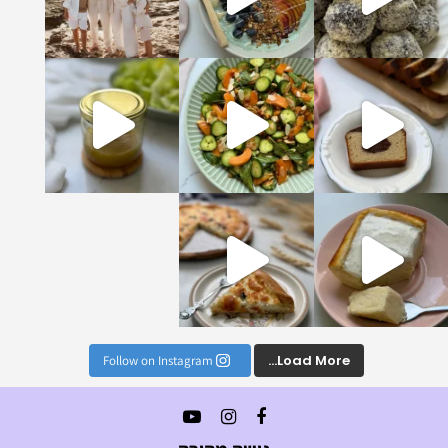
טעימים והמזינים שתכ
ן לויניגרט הכי מושלם וטעים שתכינו, הוא יעב
נים הכי טעימים וקלים
Load More...
Follow on Instagram