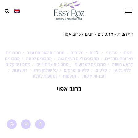
דף הבית
»
מתכונים
»
חגים
»
כרוב אפוי
חגים
טבעוני
ילדים
מלוחים
מתכונים לארוחת ערב
מתכונים
/
/
/
/
/
לארוחת צוהריים
מתכונים ליום העצמאות
מתכונים לפסח
מתכונים
/
/
/
לראש השנה
מתכונים לשבועות
מתכונים צמחוניים
מתכונים קלים
/
/
/
ללא גלוטן
סלטים
סלטים ומרקים
על שולחן החג
ראשונות
/
/
/
/
/
תבניות ירקות
תוספות
תוספות לסלט
/
/
כרוב אפוי