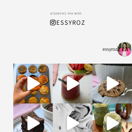
חפשו אותי באינסטגרם
ESSYROZ
essyroz
ל החום המתקרב, הכנתי
ת ושיבולת שועל עשיר ומהמם שמתאים לארוח
קדים וקקאו מופלא ונימוח והכי אבל הכי טעים
ומה וברוכה שיש בעולם