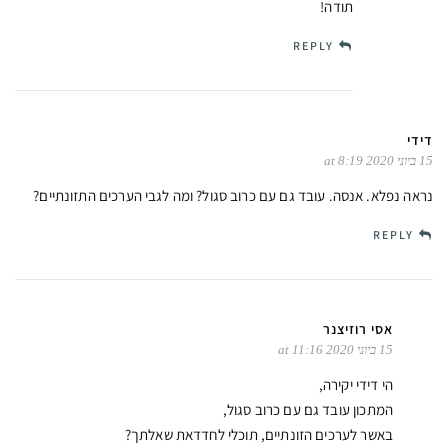
תודה!
REPLY
דידי
15 ביוני 2020 at 8:19
נראה נפלא. אנסה. עובד גם עם כרוב סגול? ומה לגבי הערכים התזונתיים?
REPLY
אסי רוזיצנר
15 ביוני 2020 at 11:16
הי דידי יקירה,
המתכון עובד גם עם כרוב סגול,
באשר לערכים הזונתיים, תוכלי לחדדאת שאלתך?