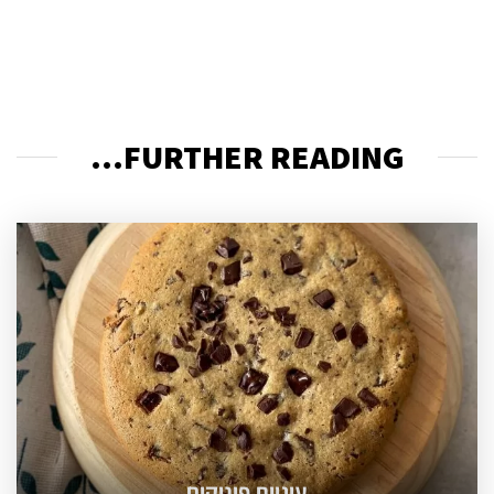
FURTHER READING...
עוגיית פינוקים