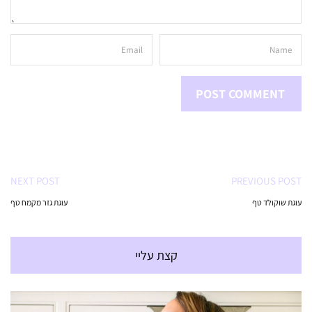
NEXT POST
PREVIOUS POST
עוגת שוקולד טף
עוגת גזר מקמח טף
קצת עליי