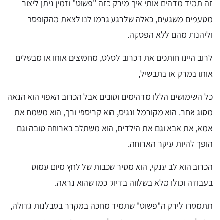
זה תמיד מדהים אותי איך מירק כזה "פשוט" וזמין ניתן ליצור
מטעמים משגעים, כאלה שלרגע גרמו לנו לצאת מהקופסה
וליהנות מהם ללא הפסקה.
לרוב היינו חותכים את הכרוב לסלט, מחמיצים אותו או מבשלים
אותו במרק או בתבשיל,
כל השימושים הללו מדהימים וטובים אבל הכרוב האפוי הוא הנאה
מסוג אחר. הוא מקורמל ונגיס, הוא קריספי ורך, הוא משמח את
אמא, את אבא וגם את הילדים, הוא משתלב בארוחה טובה וגם
הופך להיות עיקר הארוחה.
הכרוב הוא לב ענקי, הוא מסיר שכבות של לחץ מיום עמוס
בעבודה וכולו מלא בשלווה בדיוק כמו שהוא נראה.
תתמסרו לירק ה"פשוט" שתמיד מחכה במקרר בסבלנות גדולה,