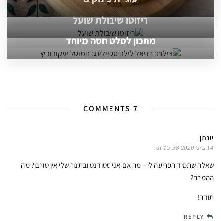
ריזוטו שיבולת שועל
מתכון לסלט חסה מיוחד
7 COMMENTS
יונתן
14 ביוני 2020 at 15:38
שאלה שתמיד הפריעה לי – מה אם אני סטודנט ובתנור שלי אין טורבו? מה
ההמרה?
תודה!
REPLY