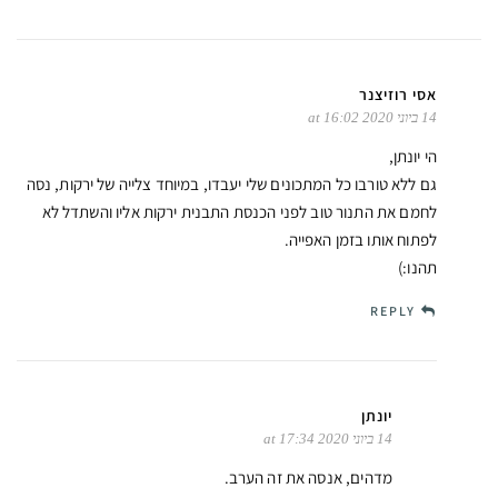
אסי רוזיצנר
14 ביוני 2020 at 16:02
הי יונתן,
גם ללא טורבו כל המתכונים שלי יעבדו, במיוחד צלייה של ירקות, נסה
לחמם את התנור טוב לפני הכנסת התבנית ירקות אליו והשתדל לא
לפתוח אותו בזמן האפייה.
תהנו:)
REPLY
יונתן
14 ביוני 2020 at 17:34
מדהים, אנסה את זה הערב.