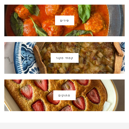
סירים
קמחי מקור
מתוקים