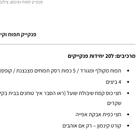
פנקייק תפוח וקינמון. צילום:
פנקייק תפוח וקינ
מרכיבים: ל20 יחידות פנקייקים
תפוח מקולף ומגורד / 5 כפות רסק תפוחים מצנצנת / קופסאת רסק תפוחים קטנה
4 ביצים
חצי כוס קמח שיבולת שועל (ראו הסבר איך טוחנים בבית בקלות
שקדים
חצי כפית אבקת אפייה
קורט קינמון – רק אם אוהבים