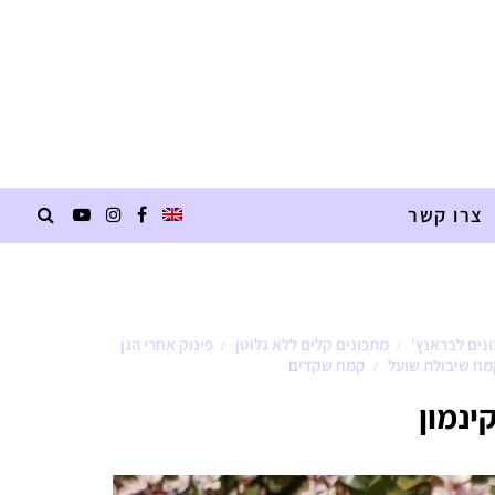
צרו קשר
נים לבראנץ'
מתכונים קלים ללא גלוטן
פינוק אחרי הגן
/
/
ח שיבולת שועל
קמח שקדים
/
ינמון