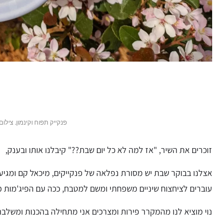
פנקייק תפוח וקינמון. צילום:
זוכרים את השיר, "אז למה לא כל יום שבת??" קיבלנו אותו ובענק,
אצלנו בבוקר שבת יש מסורת נפלאה של פנקייקים, מיכאל קם ומגיע
עוברים לציחצוח שיניים משפחתי ומשם למטבח, ככה עם הפיג'מות 
נוי מוציא לנו מהמקרר פירות ומצרכים אני מתחילה בהכנות ומשלב