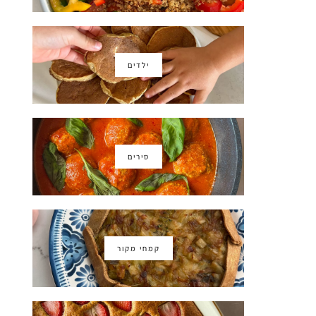
ילדים
סירים
קמחי מקור