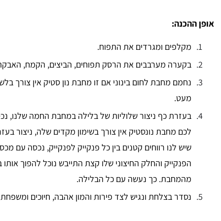
אופן ההכנה:
מקלפים ומגרדים את התפוח.
בקערה מערבבים את הרסק תפוחים, הביצים, הקמח, האבקת א
נחמם מחבת לחום בינוני אם זו מחבת נון סטיק אין צורך בל
מעט.
בעזרת כף ניצור שלוליות של בלילה במחבת החמה שלנו, נכ
לכם מחבת נונסטיק אין צורך בשימון מקדים שלה, ניצור בעז
שיש לנו רווחים קטנים בין כל פנקייק לפנקייק, נכסה עם מכ
הפנקייק והחלק החיצוני שלו קצת התייבש נוכל להפוך אותו ב
מהמחבת. כך נעשה עם כל הבלילה.
נסדר בצלחת ונגיש לצד פירות והמון אהבה, חיוכים ומשפחתי