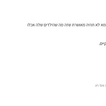
 אמא לא תהיה מאושרת שזה מה שהילדים שלה אכלו
יים.
 אסי רוז.