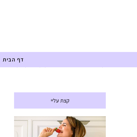
דף הבית
דף הבית
»
מתכונים
»
ילדים
»
פנקייק תפוח קינמון
קצת עליי