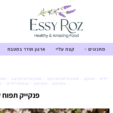
מתכונים
קצת עליי
ארגון וסדר במטבח
ילדים
מתוקים
מתכונים לארוחת בוקר
מתכונים לארוחת ערב
מתכו
/
/
/
/
פנקייקים
פנקייקים
קינוחים לילדים
קמ
/
/
/
/
פנקייק תפוח ק