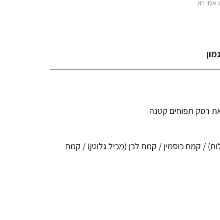
 אסי רוז.
מון
) / קמח כוסמין / קמח לבן (מכיל גלוטן) / קמח