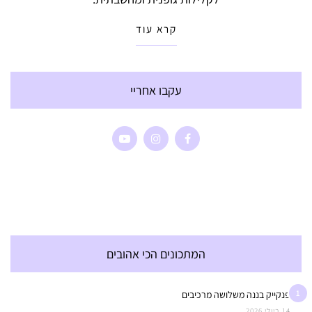
קרא עוד
עקבו אחריי
המתכונים הכי אהובים
1
פנקייק בננה משלושה מרכיבים
14 ביולי 2026