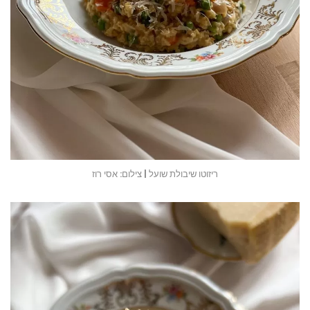
ריזוטו שיבולת שועל | צילום: אסי רוז