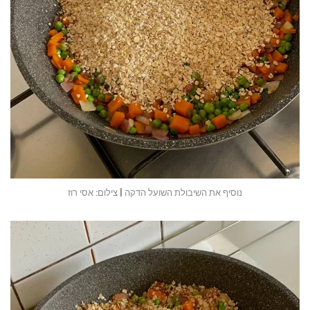
נוסיף את השיבולת השועל הדקה | צילום: אסי רוז