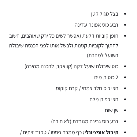
בצל סגול קטן
רבע כוס אפונה עדינה
חופן קוביות דלעת (אפשר לשים כל ירק שאוהבים, חשוב
לחתוך לקוביות קטנות ולבשל אותו לפני הכנסת שיבולת
השועל למחבת)
כוס שיבולת שועל דקה (קוואקר, להכנה מהירה)
2 כוסות מים
חצי כוס חלב צמחי / קרם קוקוס
חצי כפית מלח
שן שום
רבע כוס גבינה מגורדת (לא חובה)
תיבול אופציונלי:
כף ממרח פסטו / טפנד זיתים /