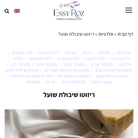
דף הבית
»
אלרגיות
»
ריזוטו שיבולת שועל
אלרגיות
ארוחות
חגים
טבעוני
ללא אגוזים
ללא בוטנים
/
/
/
/
/
/
ללא ביצים
ללא לקטוז
ללא קטגוריה
ללא שומשום
מלוח
/
/
/
/
/
מלוחים
מתכוני אביב
מתכוני חורף
מתכוני סתיו
מתכוני קיץ
/
/
/
/
/
מתכונים לארוחת ערב
מתכונים לארוחת צוהריים
מתכונים ללא גלוטן
/
/
מתכונים לשבועות
מתכונים צמחוניים
סירים ומחבתות לוהטות
/
/
/
/
עונות השנה
על שולחן החג
פרווה
תוספות
/
/
/
ריזוטו שיבולת שועל