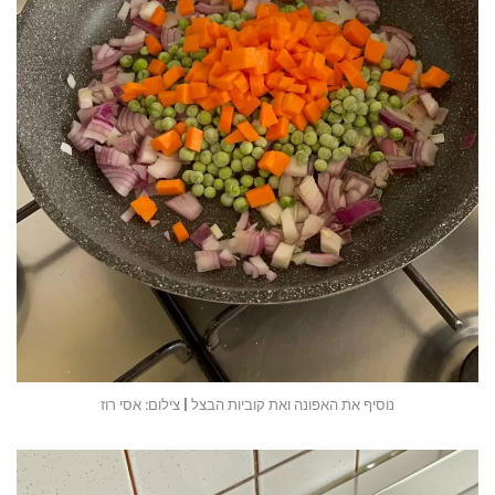
נוסיף את האפונה ואת קוביות הבצל | צילום: אסי רוז