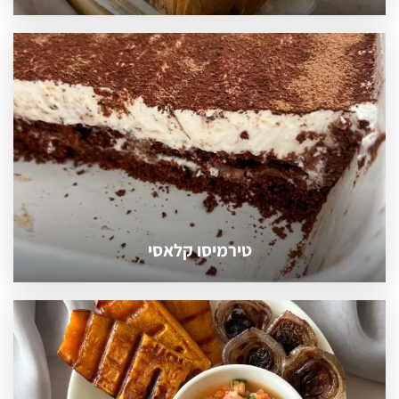
טירמיסו קלאסי