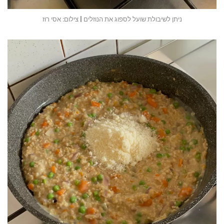
ניתן לשיבולת שועל לספוג את הנוזלים | צילום: אסי רוז