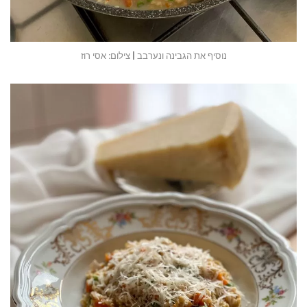
נוסיף את הגבינה ונערבב | צילום: אסי רוז