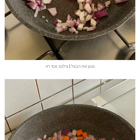
נטגן את הבצל | צילום: אסי רוז