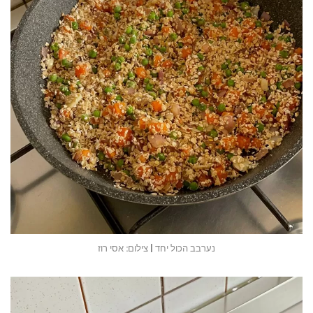
נערבב הכול יחד | צילום: אסי רוז