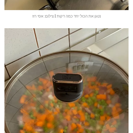
נטגן את הכול יחד כמה דקות | צילום: אסי רוז