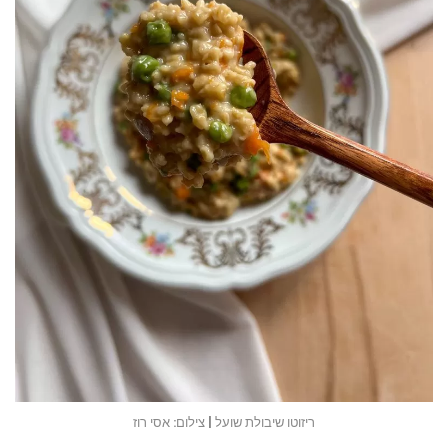
ריזוטו שיבולת שועל | צילום: אסי רוז