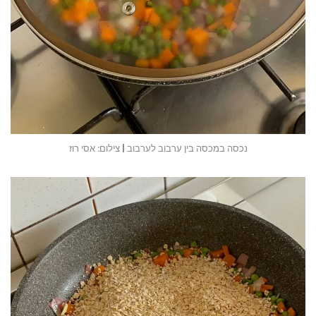
נכסה במכסה בין ערבוב לערבוב | צילום: אסי רוז