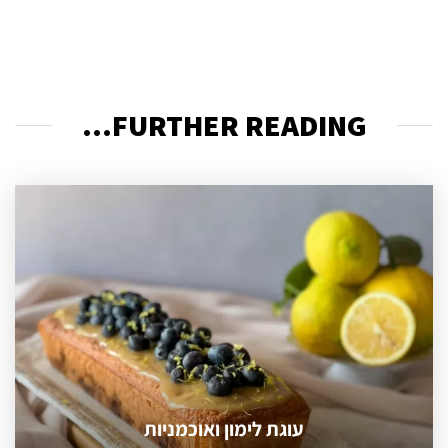
FURTHER READING...
עוגת לימון ואוכמניות