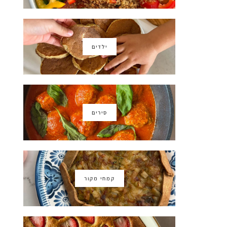
ילדים
סירים
קמחי מקור