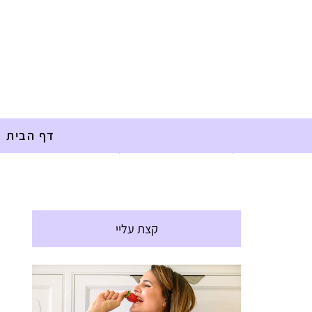
דף הבית
דף הבית
»
אלרגיות
»
סמבוסק טחינה
קצת עליי