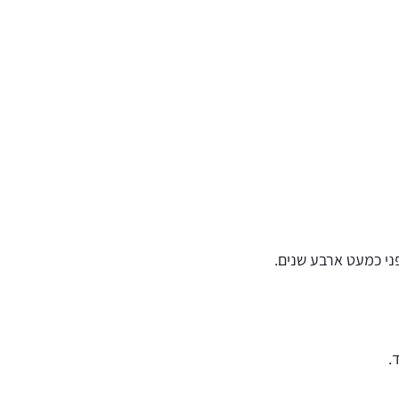
י כמעט ארבע שנים.
.