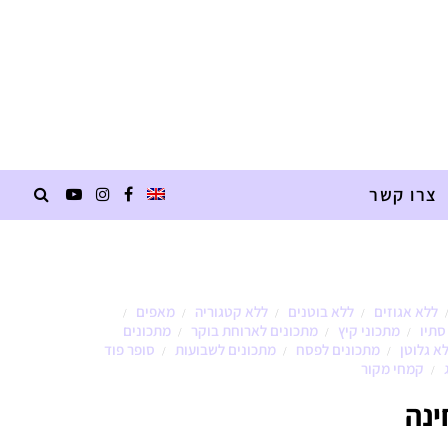
צרו קשר
ללא אגוזים
ללא בוטנים
ללא קטגוריה
מאפים
/
/
/
/
סתיו
מתכוני קיץ
מתכונים לארוחת בוקר
מתכונים
/
/
/
א גלוטן
מתכונים לפסח
מתכונים לשבועות
סופר פוד
/
/
/
קמחי מקור
/
נה