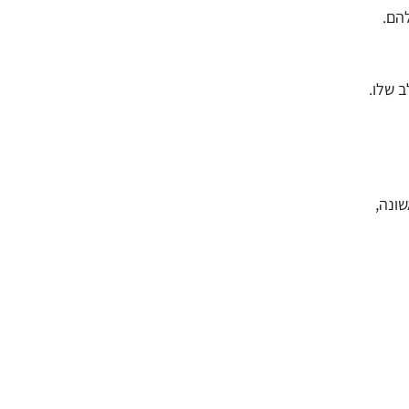
הם.
 שלו.
ונה,