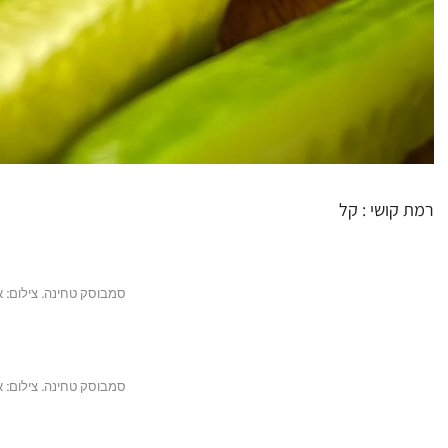
רמת קושי : קל
סמבוסק טחינה. צילום: אס
סמבוסק טחינה. צילום: אס