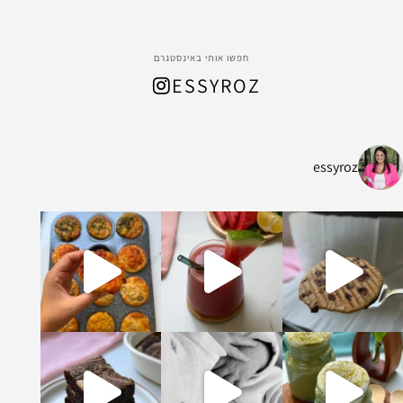
חפשו אותי באינסטגרם
ESSYROZ
essyroz
ל החום המתקרב, הכנתי
ת ושיבולת שועל עשיר ומהמם שמתאים לארוח
קדים וקקאו מופלא ונימוח והכי אבל הכי טעים
ומה וברוכה שיש בעולם