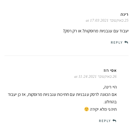
רינה
25 באוקטובר 2021 at 17:03
יעבוד עם עגבניות מרוסקות? או רק רסק?
REPLY
אסי רוז
26 באוקטובר 2021 at 11:24
היי רינה,
אם הכוונה לרסק עגבניות עם חתיכות עגבניות מרוסקות, אז כן יעבוד
בהחלט.
תיהני מלא יקירה
REPLY