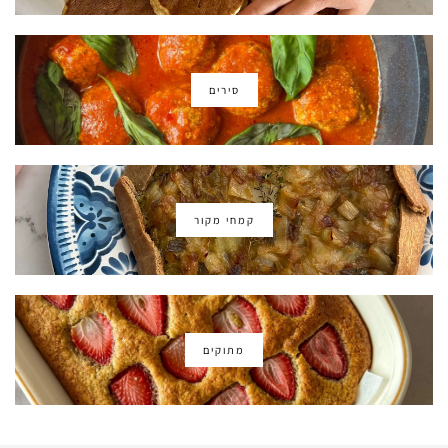
סירים
קמחי מקור
מתוקים