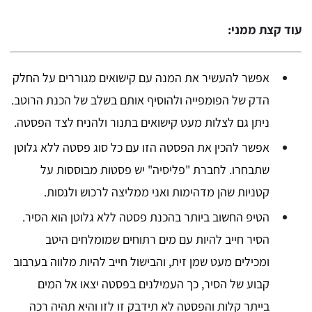
עוד קצת ממני:
אפשר להעשיר את המנה עם קישואים מגוררים על החלק
הדק של הפומפייה ולהוסיף אותם בשלב של הכנת הרוטב.
ניתן גם לצלות מעט קישואים בתנור ולהניח לצד הפסטה.
אפשר להכין את הפסטה הזו עם כל סוג פסטה ללא גלוטן
שתבחרו. לחברת "פליסיה" יש פסטות מבוססות על
קטניות שהן מדהימות ואני ממליצה לרכוש ולנסות.
הטיפ החשוב ביותר בהכנת פסטה ללא גלוטן הוא הסיר.
הסיר חייב להיות עם מים רתוחים שמומלחים היטב
ומכילים מעט שמן זית, והבישול חייב להיות מלווה בערבוב
קבוע של הסיר, כך העמילנים בפסטה יצאו אל המים
בייתר קלות והפסטה לא תידבק זו לזו והיא תהיה רכה