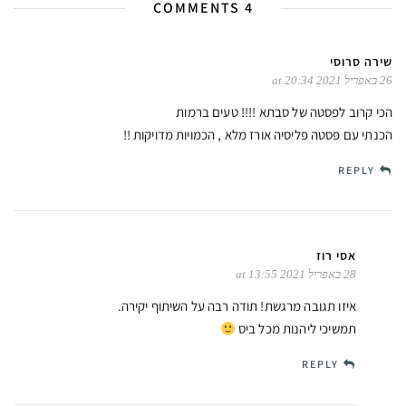
4 COMMENTS
שירה סרוסי
26 באפריל 2021 at 20:34
הכי קרוב לפסטה של סבתא !!!! טעים ברמות
הכנתי עם פסטה פליסיה אורז מלא , הכמויות מדויקות !!
REPLY
אסי רוז
28 באפריל 2021 at 13:55
איזו תגובה מרגשת! תודה רבה על השיתוף יקירה.
תמשיכי ליהנות מכל ביס
REPLY