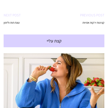
NEXT POST
PREVIOUS POST
קציצות ירקות אפויות
עוגת תות ולימון
קצת עליי