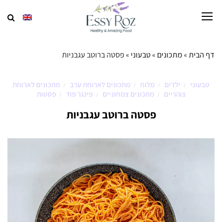
דף הבית
»
מתכונים
»
טבעוני
»
פסטה ברוטב עגבניות
טבעוני
ילדים
מלוח
מתכונים לארוחת ערב
מתכונים לארוחת
/
/
/
/
צוהריים
מתכונים צמחוניים
פינגר פוד
פסטות
/
/
/
פסטה ברוטב עגבניות