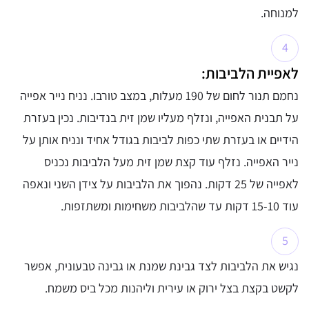
למנוחה.
לאפיית הלביבות:
נחמם תנור לחום של 190 מעלות, במצב טורבו. נניח נייר אפייה
על תבנית האפייה, ונזלף מעליו שמן זית בנדיבות. נכין בעזרת
הידיים או בעזרת שתי כפות לביבות בגודל אחיד ונניח אותן על
נייר האפייה. נזלף עוד קצת שמן זית מעל הלביבות נכניס
לאפייה של 25 דקות. נהפוך את הלביבות על צידן השני ונאפה
עוד 15-10 דקות עד שהלביבות משחימות ומשתזפות.
נגיש את הלביבות לצד גבינת שמנת או גבינה טבעונית, אפשר
לקשט בקצת בצל ירוק או עירית וליהנות מכל ביס משמח.