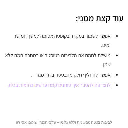
עוד קצת ממני:
אפשר לשמור במקרר בקופסה אטומה למשך חמישה
ימים.
מושלם לחמם את הלביבות בטוסטר או במחבת חמה ללא
שמן.
אפשר להחליף חלק מהבטטה בגזר מגורד.
לחצו פה להסבר איך טוחנים קמח עדשים כתומות בבית.
לביבות בטטה טבעוניות וללא גלוטן – שלבי הכנה | צילום: אסי רוז