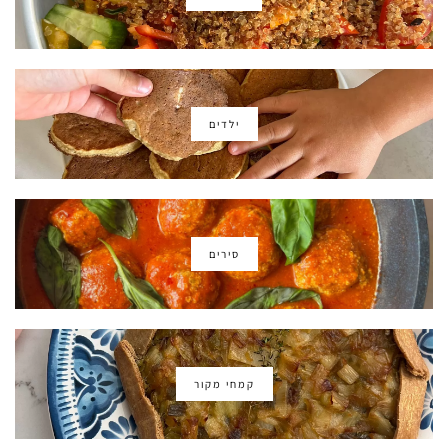
ילדים
סירים
קמחי מקור