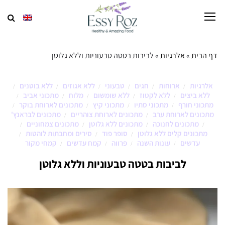
דף הבית
»
אלרגיות
»
לביבות בטטה טבעוניות וללא גלוטן
אלרגיות
ארוחות
חגים
טבעוני
ללא אגוזים
ללא בוטנים
/
/
/
/
/
/
ללא ביצים
ללא לקטוז
ללא שומשום
מלוח
מתכוני אביב
/
/
/
/
/
מתכוני חורף
מתכוני סתיו
מתכוני קיץ
מתכונים לארוחת בוקר
/
/
/
/
מתכונים לארוחת ערב
מתכונים לארוחת צוהריים
מתכונים לבראנץ'
/
/
מתכונים לחנוכה
מתכונים ללא גלוטן
מתכונים צמחוניים
/
/
/
/
מתכונים קלים ללא גלוטן
סופר פוד
סירים ומחבתות לוהטות
/
/
/
עדשים
עונות השנה
פרווה
קמח עדשים
קמחי מקור
/
/
/
/
לביבות בטטה טבעוניות וללא גלוטן