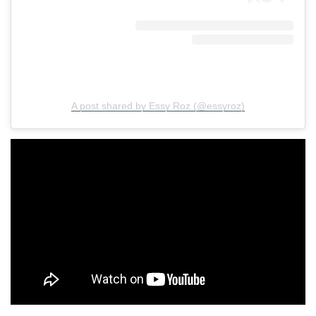
A post shared by Essy Roz (@essyroz)