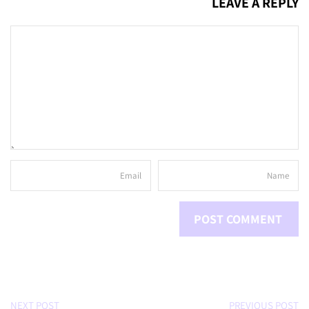
LEAVE A REPLY
NEXT POST
PREVIOUS POST