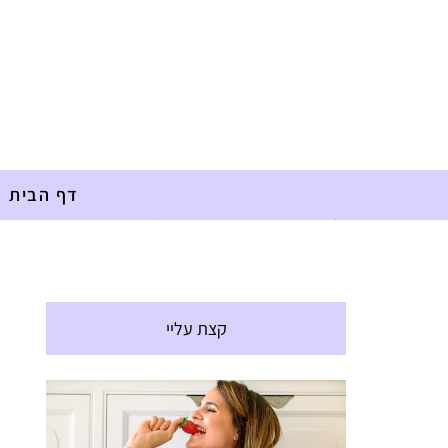
דף הבית
דף הבית
»
אלרגיות
»
ממרח שוקולד של פעם
קצת עליי