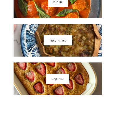
סירים
קמחי מקור
מתוקים