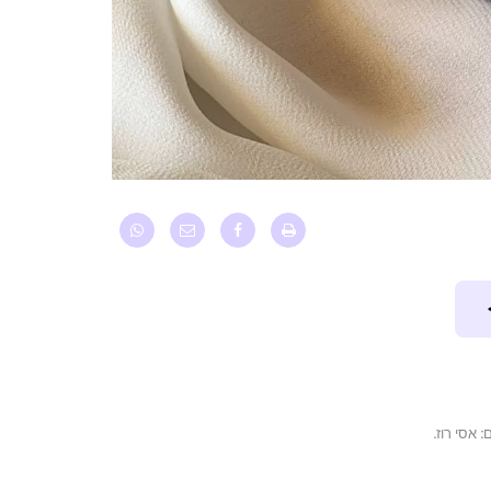
 אסי רוז.