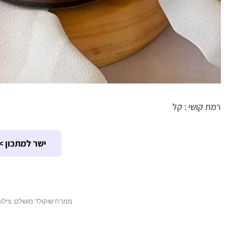
רמת קושי : קל
ישר למתכון >
ממרח שוקולד מושלם. צילום: