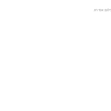
ום: אסי רוז.