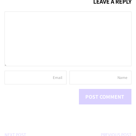
LEAVE A REPLY
NEXT POST
PREVIOUS POST