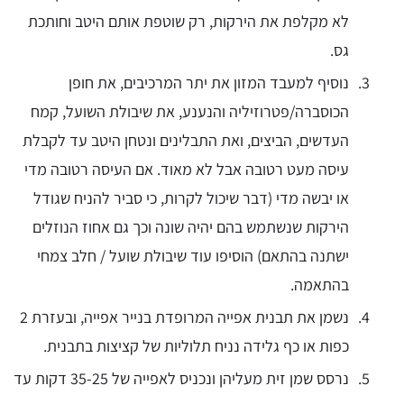
לא מקלפת את הירקות, רק שוטפת אותם היטב וחותכת
גס.
נוסיף למעבד המזון את יתר המרכיבים, את חופן
הכוסברה/פטרוזיליה והנענע, את שיבולת השועל, קמח
העדשים, הביצים, ואת התבלינים ונטחן היטב עד לקבלת
עיסה מעט רטובה אבל לא מאוד. אם העיסה רטובה מדי
או יבשה מדי (דבר שיכול לקרות, כי סביר להניח שגודל
הירקות שנשתמש בהם יהיה שונה וכך גם אחוז הנוזלים
ישתנה בהתאם) הוסיפו עוד שיבולת שועל / חלב צמחי
בהתאמה.
נשמן את תבנית אפייה המרופדת בנייר אפייה, ובעזרת 2
כפות או כף גלידה נניח תלוליות של קציצות בתבנית.
נרסס שמן זית מעליהן ונכניס לאפייה של 35-25 דקות עד