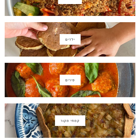
ילדים
סירים
קמחי מקור