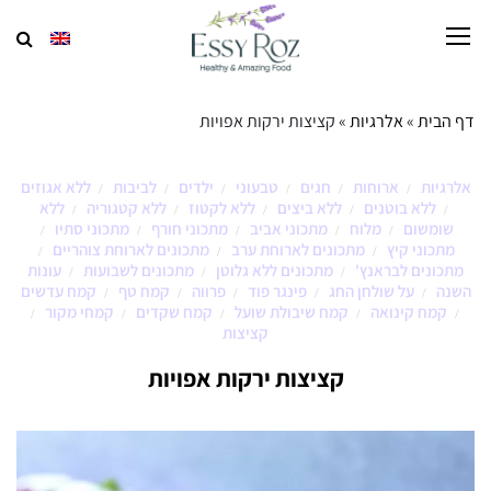
דף הבית
»
אלרגיות
»
קציצות ירקות אפויות
אלרגיות
ארוחות
חגים
טבעוני
ילדים
לביבות
ללא אגוזים
/
/
/
/
/
/
ללא בוטנים
ללא ביצים
ללא לקטוז
ללא קטגוריה
ללא
/
/
/
/
/
שומשום
מלוח
מתכוני אביב
מתכוני חורף
מתכוני סתיו
/
/
/
/
/
מתכוני קיץ
מתכונים לארוחת ערב
מתכונים לארוחת צוהריים
/
/
/
מתכונים לבראנץ'
מתכונים ללא גלוטן
מתכונים לשבועות
עונות
/
/
/
השנה
על שולחן החג
פינגר פוד
פרווה
קמח טף
קמח עדשים
/
/
/
/
/
קמח קינואה
קמח שיבולת שועל
קמח שקדים
קמחי מקור
/
/
/
/
/
קציצות
קציצות ירקות אפויות