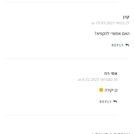
קרן
25 בינואר 2023 at 19:03
האם אפשרי להקפיא?
REPLY
אסי רוז
16 בפברואר 2023 at 0:32
כן יקירה
REPLY