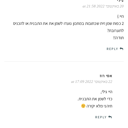
גילי
20 באוקטובר 2022 at 21:58
היי:)
2 כפות שמן זית שכתובות במתכון נועדו לשמן את את התבנית או להכניס
לתערובת?
תודה!!
REPLY
אסי רוז
22 באוקטובר 2022 at 17:09
היי גילי,
כדי לשמן את התבנית.
תיהני מלא יקירה
REPLY