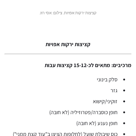
קציצות ירקות אפויות. צילום: אסי רוז.
קציצות ירקות אפויות
מרכיבים: מתאים לכ-15-12 קציצות עבות
סלק בינוני
גזר
זוקיני/קישוא
חופן כוסברה/פטרוזיליה (לא חובה)
חופן נענע (לא חובה)
כוס שיבולת שועל (לחלופות הציצו ב"עוד קצת ממני")