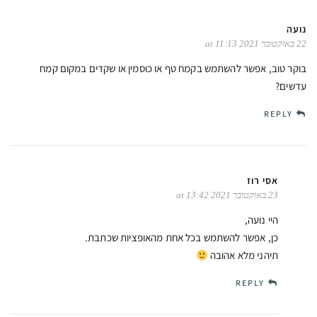
נועה
22 באוקטובר 2021 at 11:13
בוקר טוב, אפשר להשתמש בקמח טף או כוסמין או שקדים במקום קמח
עדשים?
REPLY
אסי רוז
23 באוקטובר 2021 at 13:42
היי נועה,
כן, אפשר להשתמש בכל אחת מהאופציות שכתבת.
תיהני מלא אהובה
REPLY