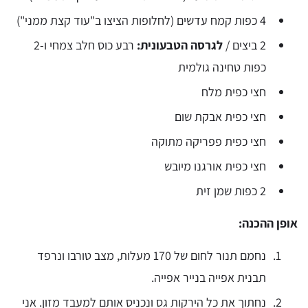
4 כפות קמח עדשים (לחלופות הציצו ב"עוד קצת ממני")
2 ביצים /
לגרסה הטבעונית:
רבע כוס חלב צמחי ו-2
כפות טחינה גולמית
חצי כפית מלח
חצי כפית אבקת שום
חצי כפית פפריקה מתוקה
חצי כפית אורגנו מיובש
2 כפות שמן זית
אופן ההכנה:
נחמם תנור לחום של 170 מעלות, מצב טורבו ונרפד
תבנית אפייה בנייר אפייה.
נחתוך את כל הירקות גס ונכניס אותם למעבד מזון. אני