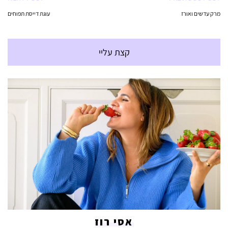
מרק עדשים ואורז
עוגת דייסת תפוחים
קצת עליי
אסי רוז