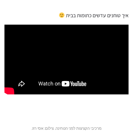
איך טוחנים עדשים כתומות בבית
מרכיבי הקציצות לפני הטחינה. צילום: אסי רוז.