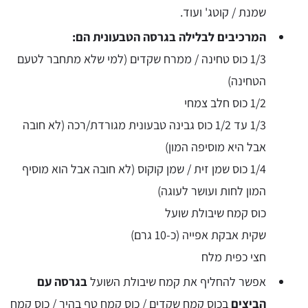
שמנת / קוטג' ועוד.
המרכיבים לבלילה בגרסה הטבעונית הם:
1/3 כוס טחינה / ממרח שקדים (למי שלא מתחבר לטעם
הטחינה)
1/2 כוס חלב צמחי
1/3 עד 1/2 כוס גבינה טבעונית מגורדת/רכה (לא חובה
אבל היא מוסיפה המון)
1/4 כוס שמן זית / שמן קוקוס (לא חובה אבל הוא מוסיף
המון לחות ועושר לעוגה)
כוס קמח שיבולת שועל
שקית אבקת אפייה (כ-10 גרם)
חצי כפית מלח
אפשר להחליף את קמח שיבולת השועל
בגרסה עם
הביצים
בכוס קמח שקדים / כוס קמח טף בהיר / כוס קמח