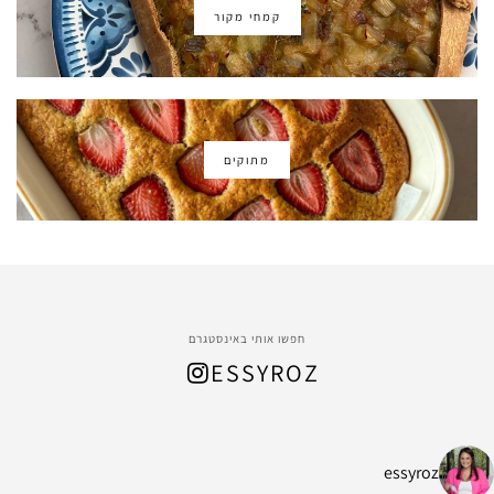
קמחי מקור
מתוקים
חפשו אותי באינסטגרם
ESSYROZ
essyroz