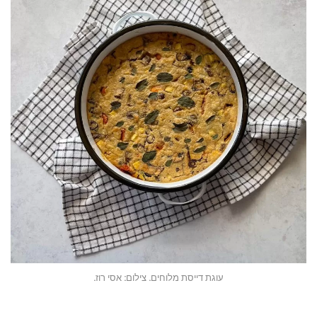
עוגת דייסת מלוחים. צילום: אסי רוז.