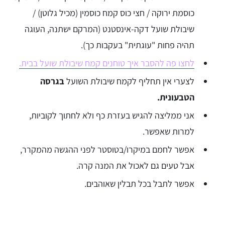
כוסמת ירוקה / חצי כוס קמח כוסמין (מכיל גלוטן) /
שיבולת שועל דקה-אינסטנט (המרקם ישתנה, העוגה
תהיה פחות "עוגתית" בעקבות כך).
לחצו פה להסבר איך טוחנים קמח שיבולת שועל בבית.
לצערי אין תחליף לקמח שיבולת השועל
בגרסה
הטבעונית.
אני ממליצה להגיש בעזרת כף ולא לחתוך לקוביות,
למרות שאפשר.
אפשר לחמם במיקרו/בטוסטר לפני ההגשה מהמקרר,
אבל טעים גם לאכול את המנה קרה.
אפשר לתבל בכל תבלין שאוהבים.