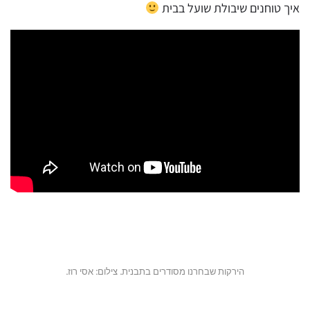
איך טוחנים שיבולת שועל בבית
הירקות שבחרנו מסודרים בתבנית. צילום: אסי רוז.