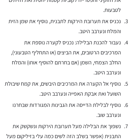
לטבעות.
נכניס את תערובת הירקות לתבנית, נוסיף את שמן הזית
והמלח ונערבב היטב.
נעבור להכנת הבלילה: נכניס לקערה נוספת את
המרכיבים הרטובים, את הביצים (או התחליף הטבעוני),
החלב הצמחי, השמן (אם בחרתם להוסיף אותו) והמלח
ונערבב היטב.
נוסיף אל הקערה את המרכיבים היבשים, את קמח שיבולת
השועל ואת אבקת האפייה ונערבב היטב.
נוסיף לבלילת הדייסה את הגבינות המגורדות שבחרנו
ונערבב שוב.
נשפוך את הבלילה מעל תערובת הירקות ונשקשק את
התבנית (אפשר בשלב הזה לשים כמה עלי בזיליקום מעל