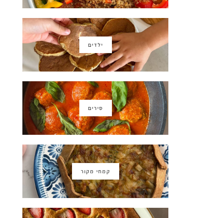
ילדים
סירים
קמחי מקור