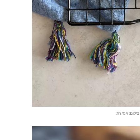
צילום: אסי רוז.