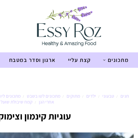
מתכונים
קצת עליי
ארגון וסדר במטבח
ות
חגים
טבעוני
ילדים
מתוקים
מתכונים לטו בשבט
מתכונים ליו
/
/
/
/
/
אחרי הגן
קמח שיבולת שועל
/
עוגיות קינמון וצימוק