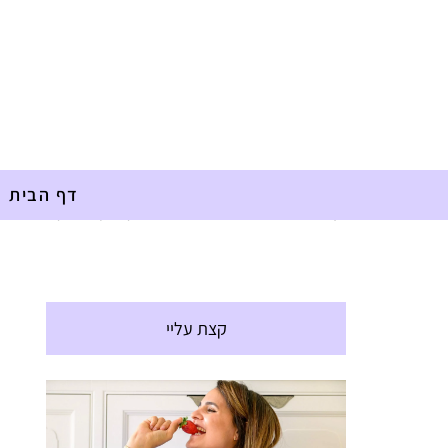
דף הבית
דף הבית
»
מתכונים
»
חגים
»
עוגיות קינמון וצימוקים טבעוני
קצת עליי