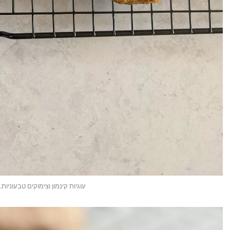
עוגיות קינמון וצימוקים טבעוניות. 