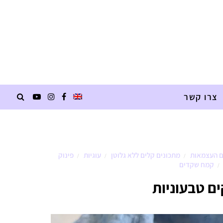
צרו קשר
ם העצמאות
מתכונים קלים ללא גלוטן
עוגיות
פינוק
/
/
/
קמח שקדים
/
ים טבעוניות