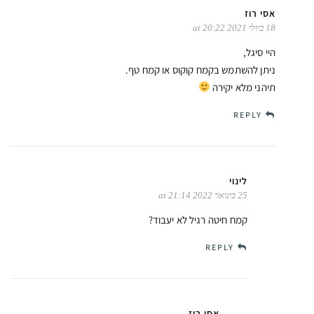
אסי רוז
18 ביולי 2021 at 20:22
היי סיגל,
ניתן להשתמש בקמח קוקוס או קמח טף.
תיהני מלא יקירה
REPLY
לינוי
25 בינואר 2022 at 21:14
קמח חיטה רגיל לא יעבוד?
REPLY
אסי רוז