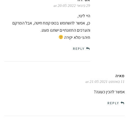
29 בינואר 2022 at 20:05
היי לינוי,
כן, אפשר להשתמש בכוס קמח חיטה, אבל המרקם
והערכים התזונתיים ישתנו מעט.
תיהני מלא יקירה
REPLY
מאיה
11 באוגוסט 2021 at 21:05
אפשר להכין כעוגה?
REPLY