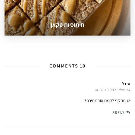
חיתוכיות פקאן
10 COMMENTS
סיגל
14 ביולי 2021 at 16:13
יש תחליף לקמח אורז/תירס?
REPLY