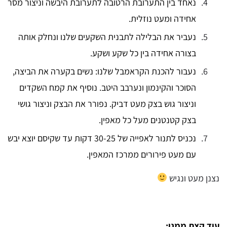
נאחד בין התערובת הרטובה לתערובת היבשה וניצור מסר
אחידה ומעט נוזלית.
נעביר את הבלילה לתבנית השקעים שלנו ונחלק אותה
בצורה אחידה בין כל שקע ושקע.
נעבור להכנת הקראמבל שלנו: נשים בקערה את הביצה,
הסוכר והקינמון ונערבב היטב. נוסיף את קמח השקדים
וניצור גוש בצק מעט דביק. נפורר את הבצק וניצור גושי
בצק קטנטנים מעל כל מאפין.
נכניס לתנור לאפייה של 30-25 דקות עד שקיסם יוצא יבש
עם מעט פירורים ממרכז המאפין.
נצנן מעט ונגיש
עוד קצת ממני: