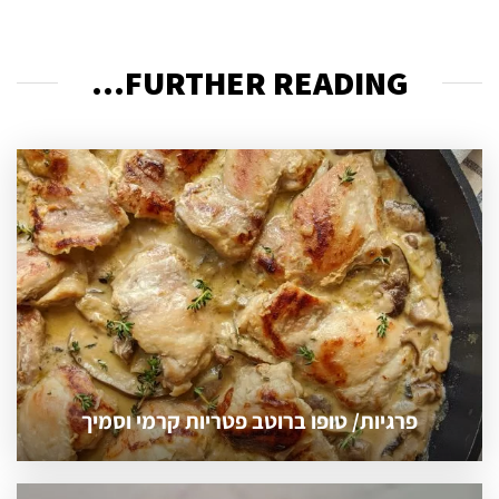
FURTHER READING...
פרגיות/ טופו ברוטב פטריות קרמי וסמיך