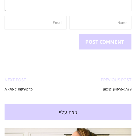
NEXT POST
PREVIOUS POST
עוגת אפרסמון וקינמון
מרק ירקות וכופתאות
קצת עליי