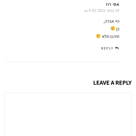
אסי רוז
20 במאי 2022 at 9:02
היי אגדה,
כן
תיהנו מלא
REPLY
LEAVE A REPLY