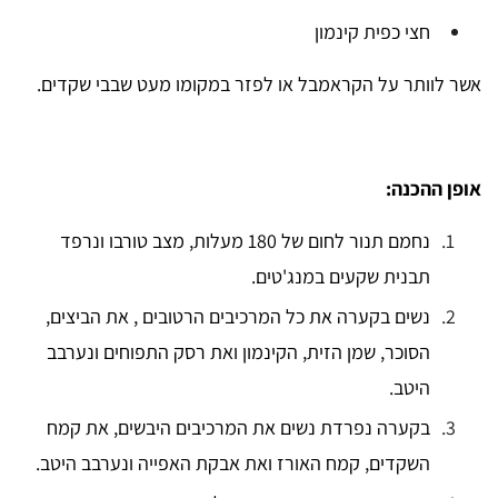
חצי כפית קינמון
אשר לוותר על הקראמבל
או לפזר במקומו מעט שבבי שקדים.
אופן ההכנה:
נחמם תנור לחום של 180 מעלות, מצב טורבו ונרפד
תבנית שקעים במנג'טים.
נשים בקערה את כל המרכיבים הרטובים , את הביצים,
הסוכר, שמן הזית, הקינמון ואת רסק התפוחים ונערבב
היטב.
בקערה נפרדת נשים את המרכיבים היבשים, את קמח
השקדים, קמח האורז ואת אבקת האפייה ונערבב היטב.