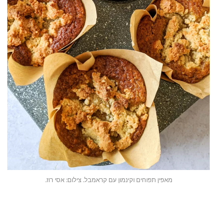
מאפין תפוחים וקינמון עם קראמבל. צילום: אסי רוז.