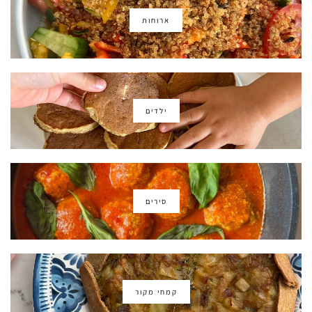
ארוחות
ילדים
סירים
קמחי מקור