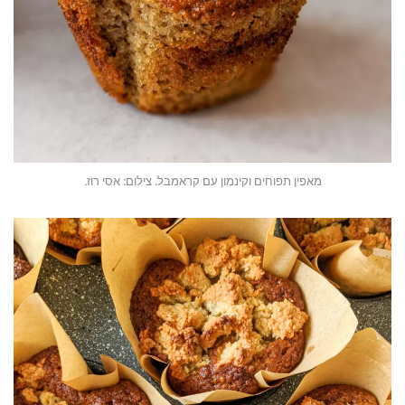
מאפין תפוחים וקינמון עם קראמבל. צילום: אסי רוז.