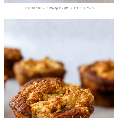
מאפין תפוחים וקינמון עם קראמבל. צילום: אסי רוז.