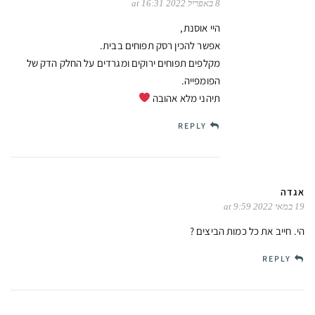
8 באפריל 2022 at 16:31
היי אוסנת,
אפשר להכין רסק תפוחים בבית.
מקלפים תפוחים ירוקים ומגרדים על החלק הדק של
הפומפייה.
תיהני מלא אהובה
REPLY
אגדה
19 במאי 2022 at 9:59
הי. חייב את כל כמות הביצים ?
REPLY