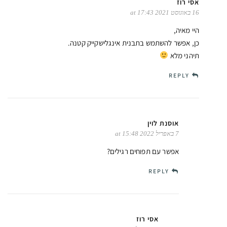
אסי רוז
16 באוגוסט 2021 at 17:43
היי מאיה,
כן, אפשר להשתמש בתבנית אינגלישקייק קטנה.
תיהני מלא
REPLY
אוסנת לוין
7 באפריל 2022 at 15:48
אפשר עם תפוחים רגילים?
REPLY
אסי רוז