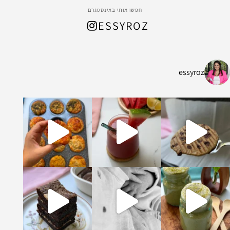
חפשו אותי באינסטגרם
ESSYROZ
essyroz
ל החום המתקרב, הכנתי
ת ושיבולת שועל עשיר ומהמם שמתאים לארוח
קדים וקקאו מופלא ונימוח והכי אבל הכי טעים
ומה וברוכה שיש בעולם