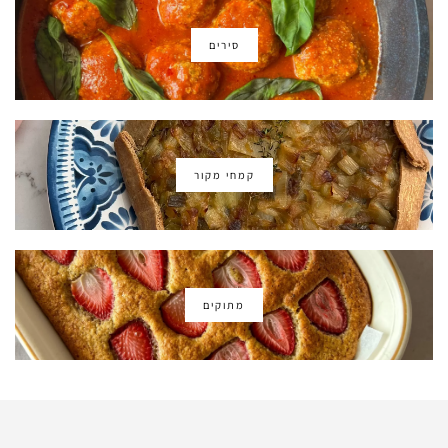
סירים
קמחי מקור
מתוקים