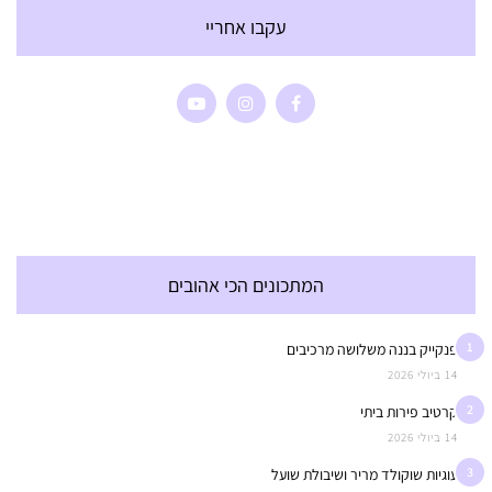
עקבו אחריי
המתכונים הכי אהובים
1
פנקייק בננה משלושה מרכיבים
14 ביולי 2026
2
קרטיב פירות ביתי
14 ביולי 2026
3
עוגיות שוקולד מריר ושיבולת שועל