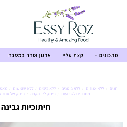
מתכונים
קצת עליי
ארגון וסדר במטבח
חגים
ללא אגוזים
ללא בוטנים
ללא ביצים
ללא שומשום
מאפי
/
/
/
/
/
מתכונים לשבועות
פינוק ליד הקפה
פינוק של אחר צ
/
/
חיתוכיות גבינה