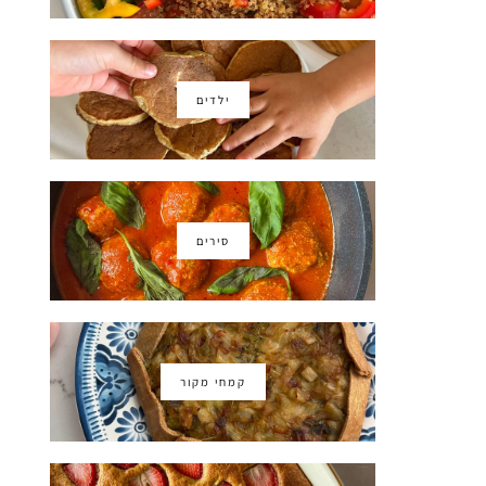
ילדים
סירים
קמחי מקור