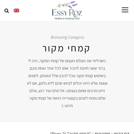
Browsing Category
קמחי מקור
כשגיליתי את העולם העצום של קמחי המקור, היה לי
ברור שאני חייבת להכיר אותו לכל אחד ואחת מכם.
בשימוש קמחי מקור נוכל להכין שלל מאפים, לחמים
ועוגות שלא היינו יכולים לנחש שהם ללא גלוטן, אם לא
היינו מכינים אותם בעצמנו. אל תחכו עוד רגע, עולם
שלם נפתח לפנים בקטגורייה הזאת של קמחי מקור.
תיהנו :)
דף הבית
»
מתכונים
»
"קמחי מקור"
(Page 2)