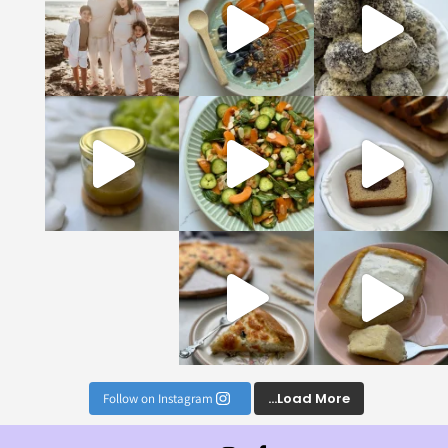
טעימים והמזינים שתכ
ן לויניגרט הכי מושלם וטעים שתכינו, הוא יעב
נים הכי טעימים וקלים
Load More...
Follow on Instagram