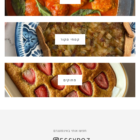
קמחי מקור
מתוקים
חפשו אותי באינסטגרם