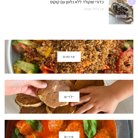
5
כדורי שוקולד ללא גלוטן עם קוקוס
13 ביולי 2026
ארוחות
ילדים
סירים