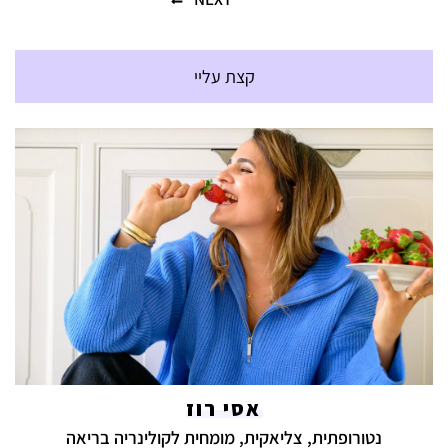
קצת עליי
אסי רוז
נטורופתית, צליאקית, מומחית לקולינריה בריאה