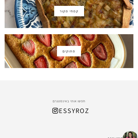
קמחי מקור
מתוקים
חפשו אותי באינסטגרם
ESSYROZ