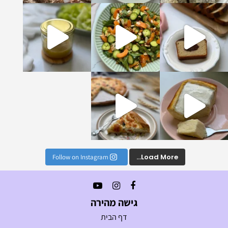
טעימים והמזינים שתכ
ן לויניגרט הכי מושלם וטעים שתכינו, הוא יעב
נים הכי טעימים וקלים
Load More...
Follow on Instagram
גישה מהירה
דף הבית