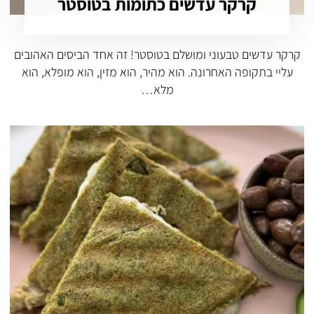
קרקר עדשים כתומות בטוסטר
קרקר עדשים טבעוני ומושלם בטוסטר! זה אחד הביסים האהובים
עליי בתקופה האחרונה. הוא מהיר, הוא מזין, הוא מופלא, הוא
מלא…