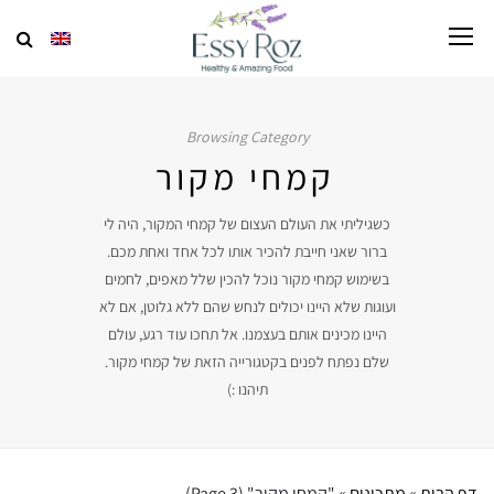
Browsing Category
קמחי מקור
כשגיליתי את העולם העצום של קמחי המקור, היה לי
ברור שאני חייבת להכיר אותו לכל אחד ואחת מכם.
בשימוש קמחי מקור נוכל להכין שלל מאפים, לחמים
ועוגות שלא היינו יכולים לנחש שהם ללא גלוטן, אם לא
היינו מכינים אותם בעצמנו. אל תחכו עוד רגע, עולם
שלם נפתח לפנים בקטגורייה הזאת של קמחי מקור.
תיהנו :)
דף הבית
»
מתכונים
»
"קמחי מקור"
(Page 3)