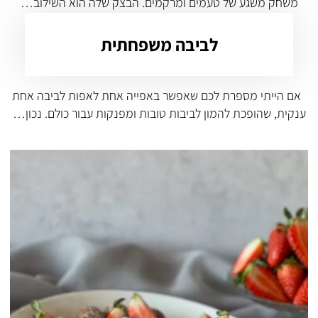
משחק משגע של טעמים ומרקמים. הבצק שלה הוא השילוב…
לביבה משפחתית
אם הייתי מספרת לכם שאפשר באפייה אחת לאפות לביבה אחת
ענקית, שהופכת להמון לביבות טובות ומפנקות עבור כולם. נכון…