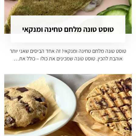
טוסט טונה מלחם טחינה ומנקאי
טוסט טונה מלחם טחינה ומנקאי! זה אחד הביסים שאני יותר
אוהבת להכין. טוסט טונה שמכינים את כולו – כולל את…