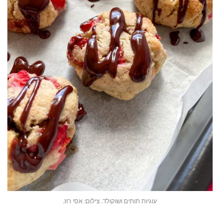
עוגיות תותים ושוקולד. צילום: אסי רוז.