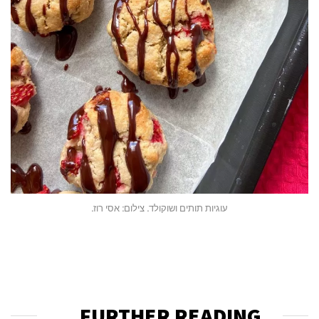
עוגיות תותים ושוקולד. צילום: אסי רוז.
FURTHER READING...