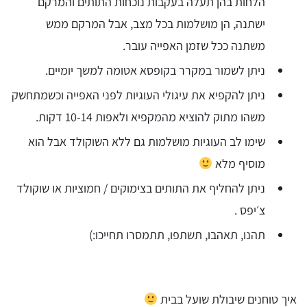
הלחות בהן תעלה בעקבות נוכחות התותים והמרקם
ישתנה, הן מושלמות בכל מצב, אבל המרקם ממש
משתנה ככל שזמן האפייה עובר.
ניתן לשמור במקרר בקופסא אטומה למשך יומיים.
ניתן להקפיא את עיגולי העוגיות לפני האפייה וכשמתחשק
משהו מתוק להוציא מהמקפיא ולאפות 10-14 דקות.
שימו לב העוגיות מושלמות גם ללא השוקולד אבל הוא
מוסיף מלא
ניתן להחליף את התותים בצימוקים / חמוציות או שוקולד
צ׳יפס .
תהנו, תאהבו, תשתפו, תתמסרו תחייכו:)
איך טוחנים שיבולת שועל בבית