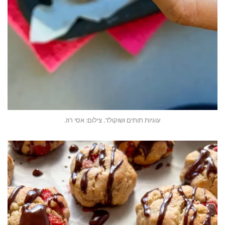
עוגיות תותים ושוקולד. צילום: אסי רוז.