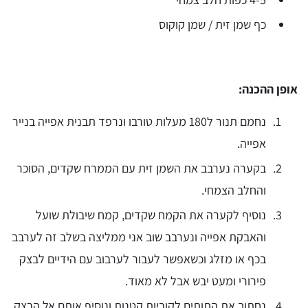
כף שמן זית / שמן קוקוס
אופן ההכנה:
נחמם תנור ל180 מעלות טורבו ונרפד תבנית אפייה בנייר
אפייה.
בקערה נערבב את השמן זית עם הממרח שקדים, הסוכר
והחלב הצמחי.
נוסיף לקערה את הקמח שקדים, קמח שיבולת שועל
והאבקת אפייה ונערבב שוב אני ממליצה בשלב זה לערבב
בכף או מזלג וכשאפשר לעבור לערבוב עם הידיים לבצק
פירורי ומעט יבש אבל לא מאוד.
נחתוך את התותים לקוביות קטנות ונוסיף אותם אל הבצק