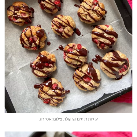
עוגיות תותים ושוקולד. צילום: אסי רוז.