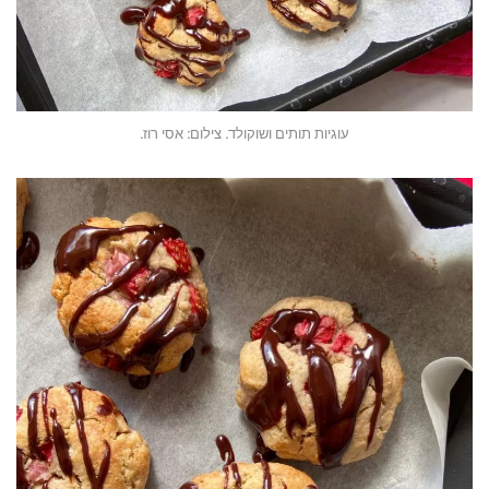
עוגיות תותים ושוקולד. צילום: אסי רוז.