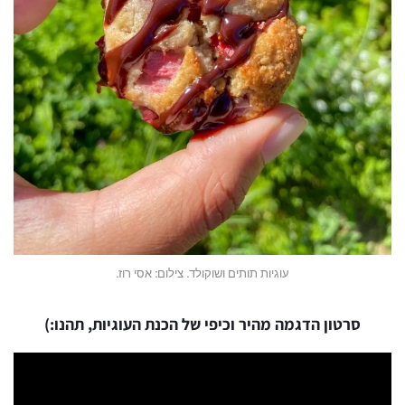
עוגיות תותים ושוקולד. צילום: אסי רוז.
סרטון הדגמה מהיר וכיפי של הכנת העוגיות, תהנו:)