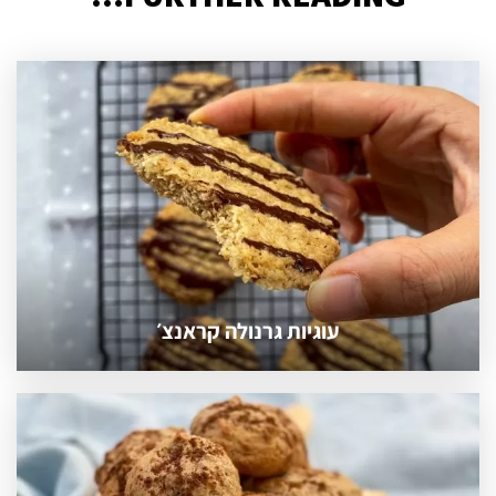
עוגיות גרנולה קראנצ׳