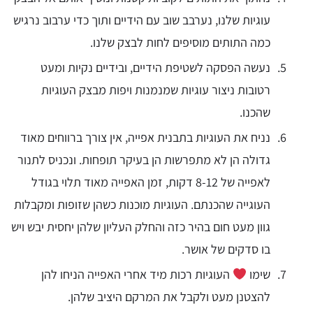
עוגיות שלנו, נערבב שוב עם הידיים ותוך כדי ערבוב נרגיש
כמה התותים מוסיפים לחות לבצק שלנו.
נעשה הפסקה לשטיפת הידיים, ובידיים נקיות ומעט
רטובות ניצור עוגיות שמנמנות ויפות מבצק העוגיות
שהכנו.
נניח את העוגיות בתבנית אפייה, אין צורך ברווחים מאוד
גדולה הן לא מתפרשות הן בעיקר תופחות. ונכניס לתנור
לאפייה של 8-12 דקות, זמן האפייה מאוד תלוי בגודל
העוגייה שהכנתם. העוגיות מוכנות כשהן שזופות ומקבלות
גוון מעט חום בהיר כזה והחלק העליון שלהן יחסית יבש ויש
בו סדקים של אושר.
שימו
העוגיות רכות מיד אחרי האפייה הניחו להן
להצטנן מעט ולקבל את המרקם היציב שלהן.