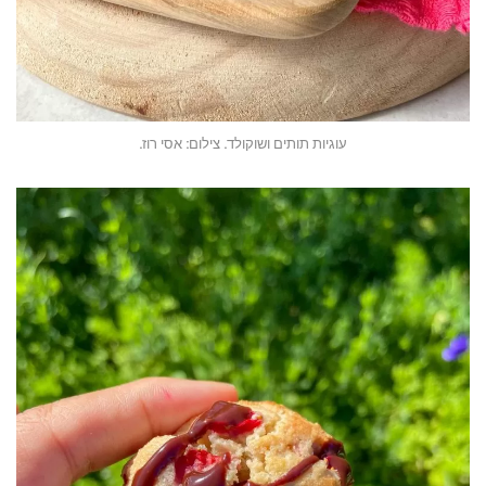
עוגיות תותים ושוקולד. צילום: אסי רוז.