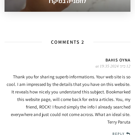
לחמנייה במיקרו
2 COMMENTS
BAHIS OYNA
12 ביוני 2024 at 19:35
Thank you for sharing superb informations. Your web site is so
cool. I am impressed by the details that you have on this website.
It reveals how nicely you understand this subject. Bookmarked
this website page, will come back for extra articles. You, my
friend, ROCK! I found simply the info I already searched
everywhere and just could not come across. What an ideal site.
Terry Paruta
REPLY