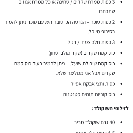
3 כפות ממרח שקדים / טחינה או כל ממרח אגוזים
שתבחרו
2 כפות סוכר – הגרסה הכי טובה היא עם סוכר ניתן להמיר
בסירופ מייפל.
3 כפות חלב צמחי / רגיל
כוס קמח שקדים (שקד מולבן טחון)
כוס קמח שיבולת שועל. – ניתן להמיר בעוד כוס קמח
שקדים אבל אני ממליצה שלא.
כפית וחצי אבקת אפייה
כוס קוביות תותים קטנטנות
לזילופי השוקולד :
40 גרם שוקולד מריר
4-5 כפות חלב צמחי