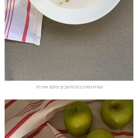
קערת המרכיבים הרטובים. צילום: אסי רוז.