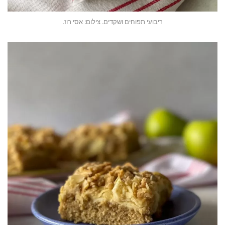
ריבועי תפוחים ושקדים. צילום: אסי רוז.