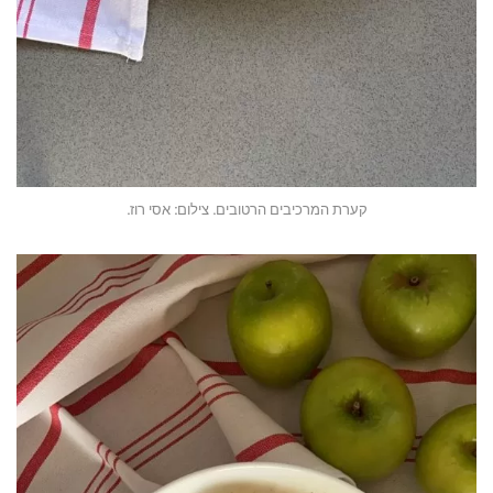
קערת המרכיבים הרטובים. צילום: אסי רוז.