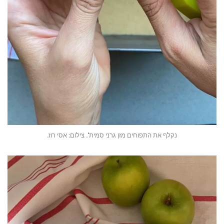
נקלף את התפוחים מזן גרני סמית'. צילום: אסי רוז.