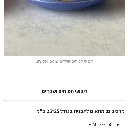
ריבועי תפוחים ושקדים. צילום: אסי רוז.
ריבועי תפוחים ושקדים
מרכיבים: מתאים לתבנית בגודל 25*25 ס"מ
4 ביצים M או L