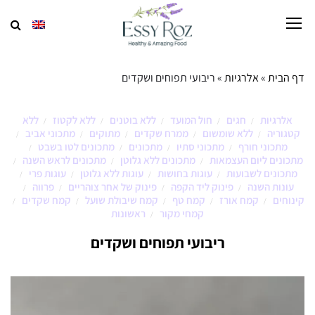
דף הבית
»
אלרגיות
»
ריבועי תפוחים ושקדים
אלרגיות
חגים
חול המועד
ללא בוטנים
ללא לקטוז
ללא
/
/
/
/
/
קטגוריה
ללא שומשום
ממרח שקדים
מתוקים
מתכוני אביב
/
/
/
/
/
מתכוני חורף
מתכוני סתיו
מתכונים
מתכונים לטו בשבט
/
/
/
/
מתכונים ליום העצמאות
מתכונים ללא גלוטן
מתכונים לראש השנה
/
/
/
מתכונים לשבועות
עוגות בחושות
עוגות ללא גלוטן
עוגות פרי
/
/
/
/
עונות השנה
פינוק ליד הקפה
פינוק של אחר צוהריים
פרווה
/
/
/
/
קינוחים
קמח אורז
קמח טף
קמח שיבולת שועל
קמח שקדים
/
/
/
/
/
קמחי מקור
ראשונות
/
ריבועי תפוחים ושקדים