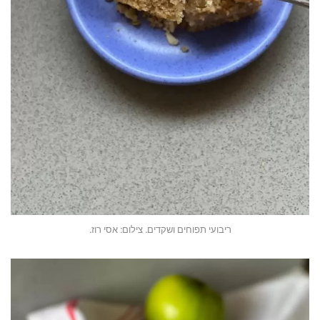
ריבועי תפוחים ושקדים. צילום: אסי רוז.