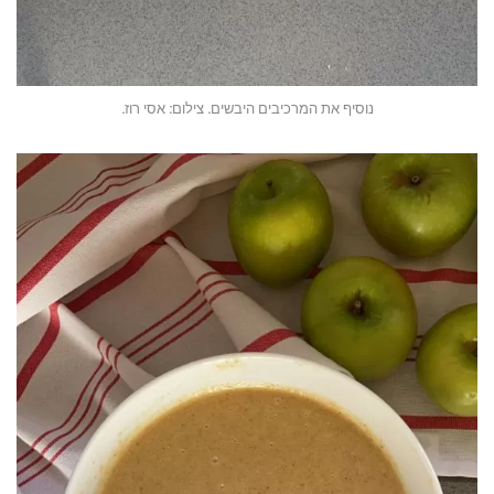
נוסיף את המרכיבים היבשים. צילום: אסי רוז.