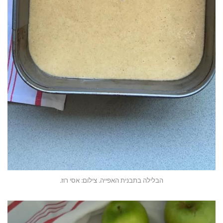
הבלילה בתבנית האפייה. צילום: אסי רוז.