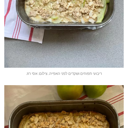
ריבועי תפוחים ושקדים לפני האפייה. צילום: אסי רוז.