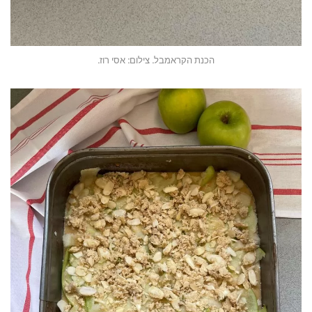
הכנת הקראמבל. צילום: אסי רוז.