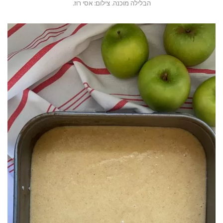
הבלילה מוכנה. צילום: אסי רוז.