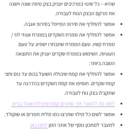
שהיא – כל שינוי במרכיבים יעניק בצק טיפה שונה וישנה
את מרקם הבצק הנוח לעבודה.
אפשר להחליף את סירופ המייפל בסירופ אגבה.
אפשר להחליף את ממרח השקדים בממרח אגוזי לוז /
ממרח קשיו. טעם הממרח שתבחרו ישפיע על טעם
העוגיות. השימוש בממרח שקדים יעניק את התוצאה
הטובה ביותר.
אפשר להחליף את קמח שיבולת השועל בכוס עד כוס וחצי
קמח שקדים. תוסיפו את קמח השקדים בהדרגה עד
שתקבלו בצק נוח לעבודה.
לחצו פה להסבר איך טוחנים קמח שיבולת שועל בבית.
אפשר לשים כל מילוי שתרצו כמו מלית תמרים או שוקולד.
למעבר למתכון נוסף של אוזני המן
לחצו כאן