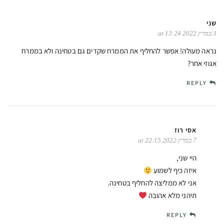
שני
3 במרץ 2022 at 13:24
נראה מעולה! אפשר להחליף את הממרח שקדים גם בטחינה ולא בממרח
אגוזי אחר?
REPLY
אסי רוז
7 במרץ 2022 at 22:15
היי שני,
איזה כיף לשמוע
אני לא ממליצה להחליף בטחינה.
תיהני מלא אהובה
REPLY