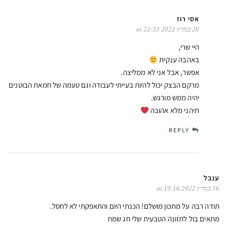
אסי רוז
20 במרץ 2022 at 22:33
היי שרי,
באהבה ענקית
אפשר, אבל אני לא ממליצה.
מרקם הבצק יכול להיות בעייתי לעבודה וגם טעמה של חמאת הבוטנים
יהיה ממש מורגש.
תיהני מלא אהובה
REPLY
ענבל
16 במרץ 2022 at 19:16
תודה רבה על מתכון מושלם! הכנתי היום והתאפקתי לא לחסל.
מתאים בול לתזונה הטבעית שלי חג שמח