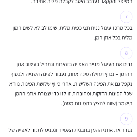
המייפל והקקאו ונערבב היטב לקבלת מלית אחידה.
בכל מרכז עיגול נניח חצי כפית מלית, שימו לב לא לשים המון
מלית בכל אוזן המן.
נרים את העיגול מנייר האפייה בזהירות ונתחיל בעיצוב אוזן
ההזמן – נכווץ תחילה פינה אחת, נעבור לפינה השנייה ולבסוף
נקפל גם את הפינה השלישית. אחרי כיווץ שלושת הפינות נוודא
שכל הפינות הדוקות ומחוברות זו לזו כדי שצורת אוזני ההמן
תישמר (שווה להציץ בתמונות מטה).
נסדר את אוזני ההמן בתבנית האפייה ונכניס לתנור לאפייה של