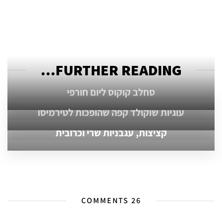
FURTHER READING...
סחלב קוקוס ליום חורפי
עוגיות שוקולד קפה שהופכות לטירמיסו
קציצות, עגבניות שרי וכרובית
26 COMMENTS