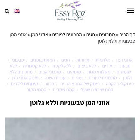
דף הבית
»
מתכונים
»
חגים
»
מתכונים לפורים
»
אוזני המן
»
אוזני המן
טבעוניות וללא גלוטן
אוזני המן
אלרגיות
ארוחות
חגים
חמאת בוטנים
טבעוני
/
/
/
/
/
/
טבעוני
ילדים
ללא ביצים
ללא לקטוז
ללא קטגוריה
ללא
/
/
/
/
/
שומשום
משלוחי מנות
מתוקים
מתכוני אביב
מתכונים ללא
/
/
/
/
גלוטן
מתכונים לפורים
עוגיות
עונות השנה
פינוק אחרי הגן
/
/
/
/
/
פינוק ליד הקפה
פינוק של אחר צוהריים
פרווה
קינוחים לילדים
/
/
/
/
קמח שיבולת שועל
קמח שקדים
קמחי מקור
/
/
אוזני המן טבעוניות וללא גלוטן