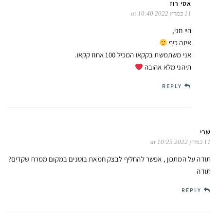
אסי רוז
11 במרץ 2022 at 10:40
היי חני,
איזה כיף
אני משתמשת בקקאו המכיל 100 אחוז קקאו.
תיהני מלא אהובה
REPLY
שרי
11 במרץ 2022 at 10:25
תודה על המתכון , אפשר להחליף לבצק חמאת בוטנים במקום ממרח שקדים?
תודה
REPLY