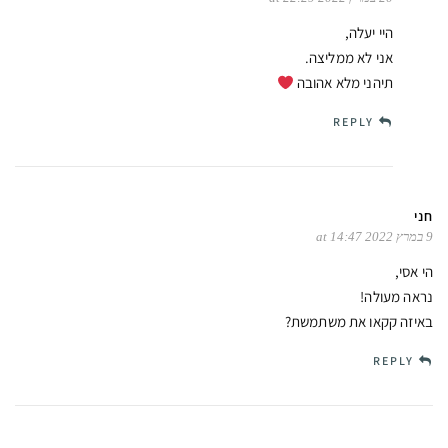
היי יעלה,
אני לא ממליצה.
תיהני מלא אהובה
REPLY
חני
9 במרץ 2022 at 14:47
הי אסי,
נראה מעולה!
באיזה קקאו את משתמשת?
REPLY