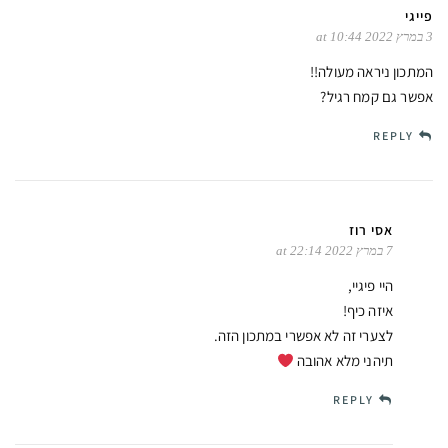
פייגי
3 במרץ 2022 at 10:44
המתכון ניראה מעולה!!
אפשר גם קמח רגיל?
REPLY
אסי רוז
7 במרץ 2022 at 22:14
היי פיגיי,
איזה כיף!
לצערי זה לא אפשרי במתכון הזה.
תיהני מלא אהובה
REPLY