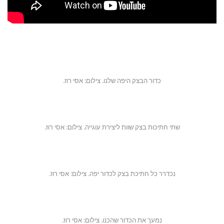
כדור הבצק היפה שלנו. צילום: אסי רוז.
שתי חתיכות בצק שוות ליצירת עוגייה. צילום: אסי רוז.
נכדרר כל חתיכת בצק לכדור יפה. צילום: אסי רוז.
נמעך את הכדור שהכנו. צילום: אסי רוז.