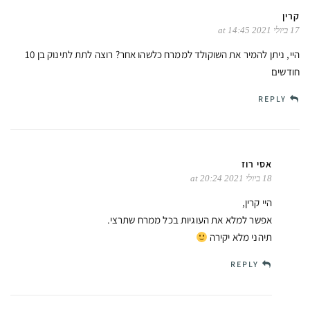
קרין
17 ביולי 2021 at 14:45
היי, ניתן להמיר את השוקולד לממרח כלשהו אחר? רוצה לתת לתינוק בן 10
חודשים
REPLY
אסי רוז
18 ביולי 2021 at 20:24
היי קרין,
אפשר למלא את העוגיות בכל ממרח שתרצי.
תיהני מלא יקירה
REPLY