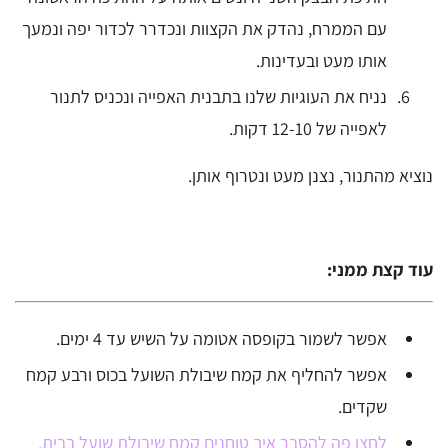
עם הממרח, נהדק את הקצוות ונכדרר לכדור יפה ונמעך
אותו מעט ובעדינות.
נניח את העוגיות שלנו בתבנית האפייה ונכניס לתנור
לאפייה של 12-10 דקות.
נוציא מהתנור, נצנן מעט ונטרוף אותן.
עוד קצת ממני:
אפשר לשמור בקופסה אטומה על השיש עד 4 ימים.
אפשר להחליף את קמח שיבולת השועל בכוס ורבע קמח
שקדים.
לחצו פה להסבר איך טוחנים קמח שיבולת שועל בבית.