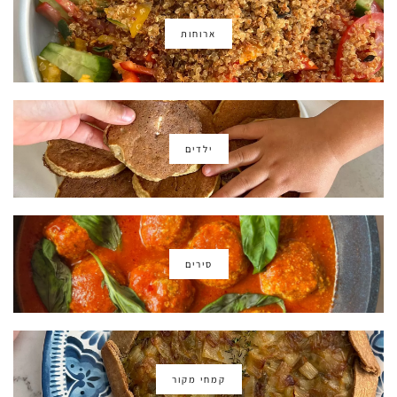
ארוחות
ילדים
סירים
קמחי מקור