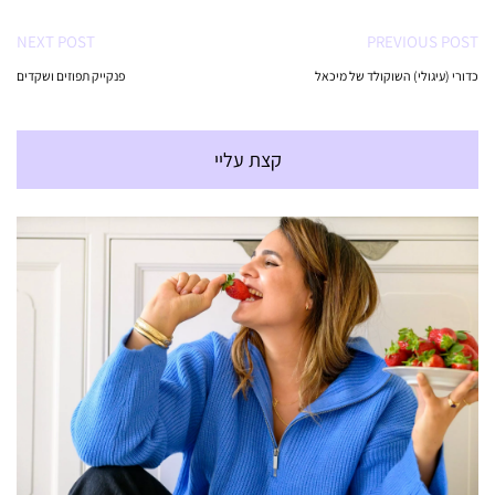
NEXT POST
PREVIOUS POST
כדורי (עיגולי) השוקולד של מיכאל
פנקייק תפוזים ושקדים
קצת עליי