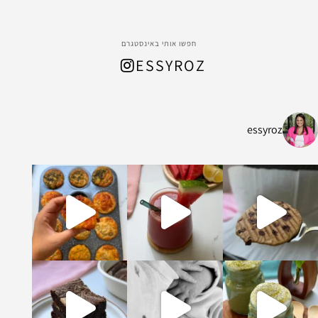
חפשו אותי באינסטגרם
ESSYROZ
essyroz
ל החום המתקרב, הכנתי
ת ושיבולת שועל עשיר ומהמם שמתאים לארוח
קדים וקקאו מופלא ונימוח והכי אבל הכי טעים
ומה וברוכה שיש בעולם