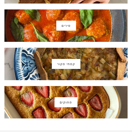
סירים
קמחי מקור
מתוקים