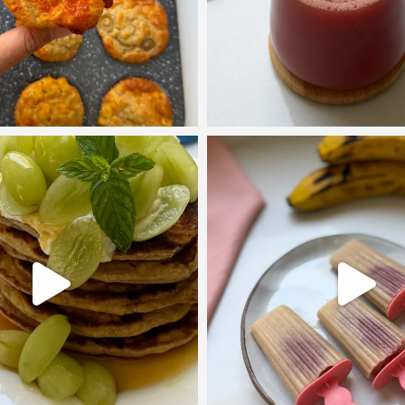
 ואוהבים פנקייקים, ויש לי פה מתכון מנ
זו בדיוק העונה שלכולנו יש בננות