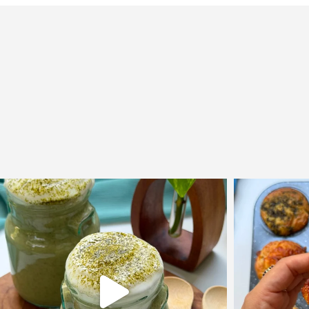
ב במתכון המשגע הז