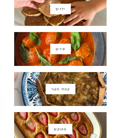
ילדים
סירים
קמחי מקור
מתוקים