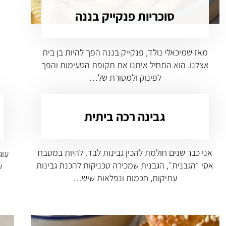
סוכריות פנקייק בננה
מאז שמיכאלי נולד, פנקייק בננה הפך להיות בן בית
אצלנו. הוא התחיל איתנו את תקופת הטעימות והפך
לפינוק ולמסורת של…
גבינה רכה ביתית
אני כבר שנים חולמת להכין גבינות לבד. להיות במטבח
עוג
אסי ״הגבנית״, הגבנית שמכירה טכניקות להכנת גבינות
ש
עתיקות, חכמות ונפלאות שיש…