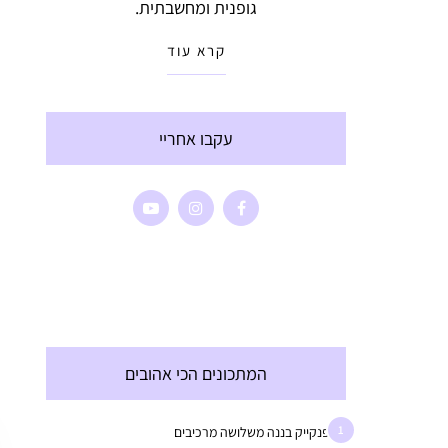
גופנית ומחשבתית.
קרא עוד
עקבו אחריי
המתכונים הכי אהובים
1
פנקייק בננה משלושה מרכיבים