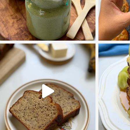
 סופר בשלות ועסיסיו